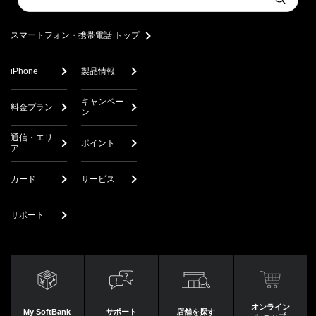
Submit
a
search
スマートフォン・携帯電話 トップ
iPhone
製品情報
キャンペー
料金プラン
ン
通信・エリ
ポイント
ア
カード
サービス
サポート
オンライン
My SoftBank
サポート
店舗を探す