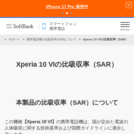
iPhone 17 Pro 発売中
スマートフォン
携帯電話
MENU
話
サポート
携帯電話機の比吸収率(SAR)について
Xperia 10 VIの比吸収率（SAR）
Xperia 10 VIの比吸収率（SAR）
本製品の比吸収率（SAR）について
この機種
【Xperia 10 VI】
の携帯電話機は、国が定めた電波の
人体吸収に関する技術基準および国際ガイドラインに適合し