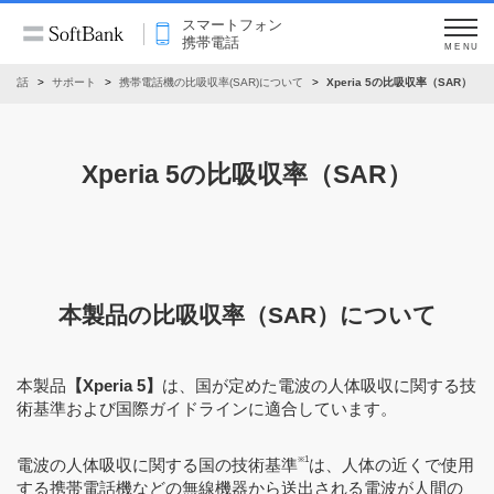
スマートフォン
携帯電話
MENU
帯電話
サポート
携帯電話機の比吸収率(SAR)について
Xperia 5の比吸収率（SAR）
Xperia 5の比吸収率（SAR）
本製品の比吸収率（SAR）について
本製品
【Xperia 5】
は、国が定めた電波の人体吸収に関する技
術基準および国際ガイドラインに適合しています。
※1
電波の人体吸収に関する国の技術基準
は、人体の近くで使用
する携帯電話機などの無線機器から送出される電波が人間の