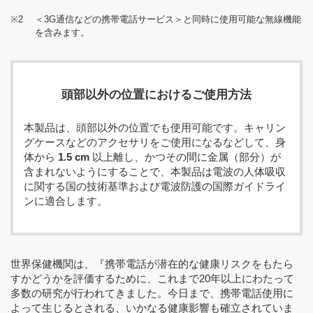
※2
＜3G通信などの携帯電話サービス＞と同時に使用可能な無線機能
を含みます。
頭部以外の位置におけるご使用方法
本製品は、頭部以外の位置でも使用可能です。キャリン
グケースなどのアクセサリをご使用になるなどして、身
体から
1.5 cm
以上離し、かつその間に金属（部分）が
含まれないようにすることで、本製品は電波の人体吸収
に関する国の技術基準および電波防護の国際ガイドライ
ンに適合します。
世界保健機関は、『携帯電話が潜在的な健康リスクをもたら
すかどうかを評価するために、これまで20年以上にわたって
多数の研究が行われてきました。今日まで、携帯電話使用に
よって生じるとされる、いかなる健康影響も確立されていま