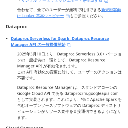
・
サンプル データでダッシュボードを作成する
合わせて、全てのユーザーが無料で利用できる
新規顧客向
け Looker 基本ウェビナー
もご参照ください。
Dataproc
Dataproc Serverless for Spark: Dataproc Resource
Manager API の一般提供開始
2025年3月10日より、Dataproc Serverless 3.0+ バージョ
ンの一般提供の一環として、Dataproc Resource
Manager API が有効化されます。
この API 有効化の変更に対して、ユーザーのアクションは
不要です。
Dataproc Resource Manager は、スタンドアローンの
Google Cloud API である dataprocrm.googleapis.com
として実装されます。これにより、特に Apache Spark を
含むオープンソースソフトウェアの Dataproc ディストリ
ビューションがリソース要件を直接通信できるようになり
ます。