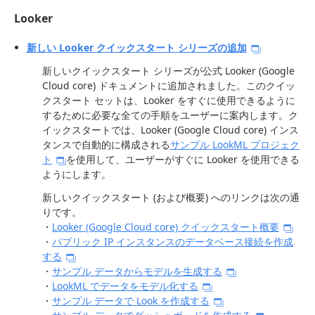
Looker
新しい Looker クイックスタート シリーズの追加
新しいクイックスタート シリーズが公式 Looker (Google
Cloud core) ドキュメントに追加されました。このクイッ
クスタート セットは、Looker をすぐに使用できるように
するために必要な全ての手順をユーザーに案内します。ク
イックスタートでは、Looker (Google Cloud core) インス
タンスで自動的に構成される
サンプル LookML プロジェク
ト
を使用して、ユーザーがすぐに Looker を使用できる
ようにします。
新しいクイックスタート (および概要) へのリンクは次の通
りです。
・
Looker (Google Cloud core) クイックスタート概要
・
パブリック IP インスタンスのデータベース接続を作成
する
・
サンプル データからモデルを生成する
・
LookML でデータをモデル化する
・
サンプル データで Look を作成する