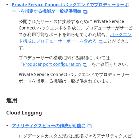
Private Service Connect バックエンドでプロデューサーポ
ートを指定する機能が一般提供開始
公開されたサービスに接続するために Private Service
Connect バックエンドを作成し、プロデューサーがサービ
スが利用可能なポートを知らせてくれた場合、
バックエン
ド構成にプロデューサーポートを含める
ことができま
す。
プロデューサーの構成に関する詳細については、
「
Producer port configuration
」をご参照ください。
Private Service Connect バックエンドでプロデューサー
ポートを指定する機能は一般提供されています。
運用
Cloud Logging
アナリティクスビューの作成が可能に
ログデータをカスタム形式に変換できるアナリティクスビ