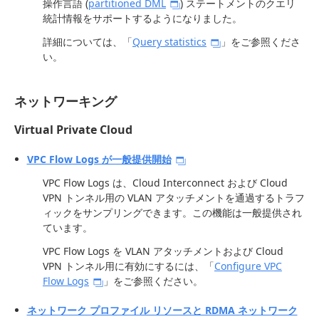
操作言語 (
partitioned DML
) ステートメントのクエリ
統計情報をサポートするようになりました。
詳細については、「
Query statistics
」をご参照くださ
い。
ネットワーキング
Virtual Private Cloud
VPC Flow Logs が一般提供開始
VPC Flow Logs は、Cloud Interconnect および Cloud
VPN トンネル用の VLAN アタッチメントを通過するトラフ
ィックをサンプリングできます。この機能は一般提供され
ています。
VPC Flow Logs を VLAN アタッチメントおよび Cloud
VPN トンネル用に有効にするには、「
Configure VPC
Flow Logs
」をご参照ください。
ネットワーク プロファイル リソースと RDMA ネットワーク