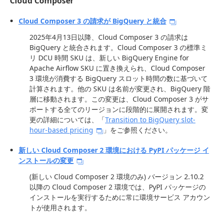
Cloud Composer
Cloud Composer 3 の請求が BigQuery と統合
2025年4月13日以降、Cloud Composer 3 の請求は
BigQuery と統合されます。Cloud Composer 3 の標準ミ
リ DCU 時間 SKU は、新しい BigQuery Engine for
Apache Airflow SKU に置き換えられ、Cloud Composer
3 環境が消費する BigQuery スロット時間の数に基づいて
計算されます。他の SKU は名前が変更され、BigQuery 階
層に移動されます。この変更は、Cloud Composer 3 がサ
ポートする全てのリージョンに段階的に展開されます。変
更の詳細については、「
Transition to BigQuery slot-
hour-based pricing
」をご参照ください。
新しい Cloud Composer 2 環境における PyPI パッケージ イ
ンストールの変更
(新しい Cloud Composer 2 環境のみ) バージョン 2.10.2
以降の Cloud Composer 2 環境では、PyPI パッケージの
インストールを実行するために常に環境サービス アカウン
トが使用されます。