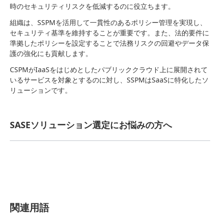
時のセキュリティリスクを低減するのに役立ちます。
組織は、SSPMを活用して一貫性のあるポリシー管理を実現し、
セキュリティ基準を維持することが重要です。また、法的要件に
準拠したポリシーを設定することで法務リスクの回避やデータ保
護の強化にも貢献します。
CSPMがIaaSをはじめとしたパブリッククラウド上に展開されて
いるサービスを対象とするのに対し、SSPMはSaaSに特化したソ
リューションです。
SASEソリューション選定にお悩みの方へ
関連用語