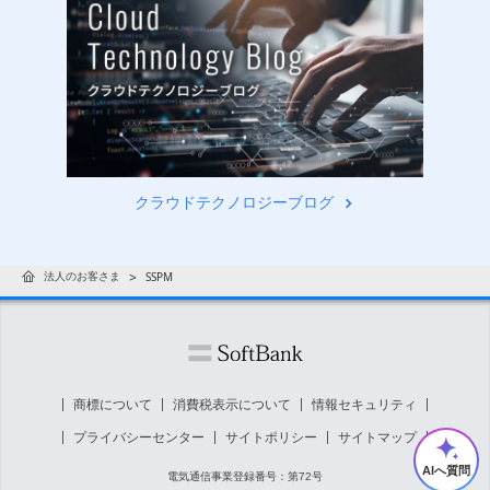
クラウドテクノロジーブログ
法人のお客さま
SSPM
商標について
消費税表示について
情報セキュリティ
プライバシーセンター
サイトポリシー
サイトマップ
AIへ質問
電気通信事業登録番号：第72号