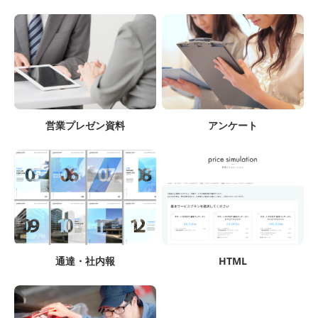
営業プレゼン資料
アンケート
通達・社内報
HTML