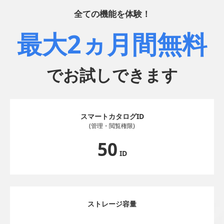
全ての機能を体験！
最大2ヵ月間無料
でお試しできます
スマートカタログID
(管理・閲覧権限)
50
ID
ストレージ容量