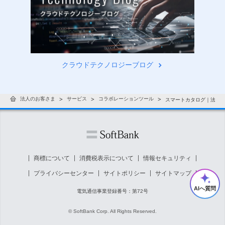
クラウドテクノロジーブログ
法人のお客さま
サービス
コラボレーションツール
スマートカタログ｜法人
商標について
消費税表示について
情報セキュリティ
プライバシーセンター
サイトポリシー
サイトマップ
AIへ質問
電気通信事業登録番号：第72号
© SoftBank Corp. All Rights Reserved.