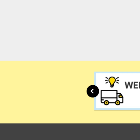
でんきとガスをまとめ
方もこちら
インターネットと
ソフトバンクAir、
ソフトバンクBBの方
ら