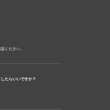
でログイン」を選択してください。
確認ください。
閉じる
うしたらいいですか？