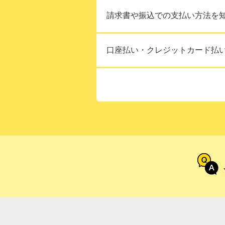
請求書や振込での支払い方法を
口座払い・クレジットカード払
支払い方法を変更する
通信契約のお支払い方
でんき・ガス料金