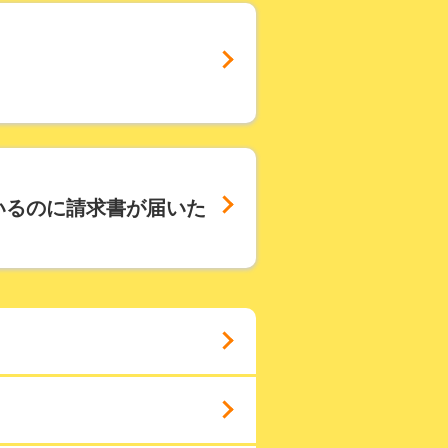
いるのに請求書が届いた
ください。