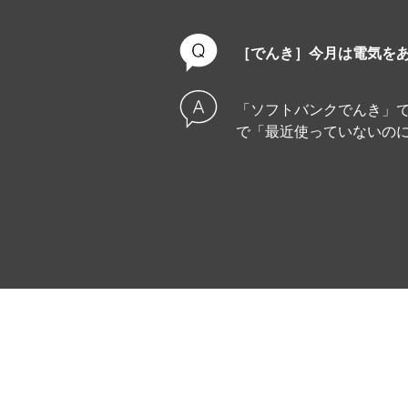
［でんき］今月は電気を
「ソフトバンクでんき」で
で「最近使っていないの