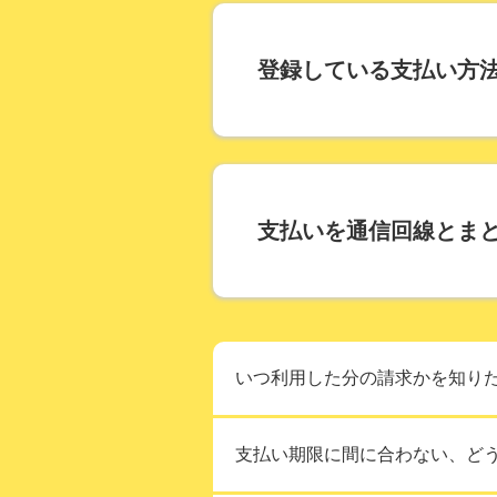
登録している支払い方
支払いを通信回線とま
いつ利用した分の請求かを知り
お支払いを
支払い期限に間に合わない、ど
携帯電話と
お支払