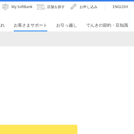
My SoftBank
店舗を探す
お申し込み
ENGLISH
流れ
お客さまサポート
お引っ越し
でんきの節約・豆知識