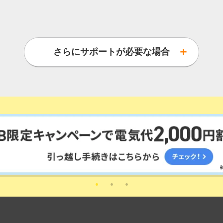
確認・変更する
ている
さらにサポートが必要な場合
確認・変更する
お支払いをまとめているお客さま
確認・変更する
もこち