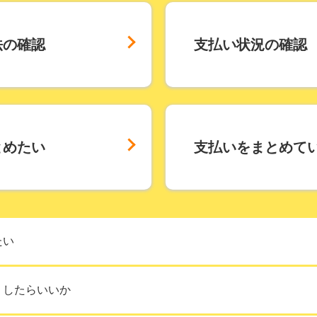
法の確認
支払い状況の確認
とめたい
支払いをまとめて
会員ページログイン
たい
まとめているサービスのボタンから会員ページにログインして
うしたらいいか
いをまとめているお客さま