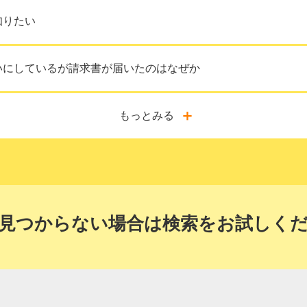
知りたい
ご注意
いにしているが請求書が届いたのはなぜか
場合は、でんき・ガスのお支払いのみでなく
法も変更になります。
もっとみる
確認・変更する
確認・変更する
見つからない場合は検索をお試しく
のみで
お支払いのお客さま