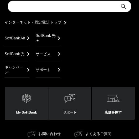
Conduct
Submit
a
search
インターネット・固定電話 トップ
SoftBank 光
SoftBank Air
＋
SoftBank 光
サービス
キャンペー
サポート
ン
My SoftBank
サポート
店舗を探す
お問い合わせ
よくあるご質問