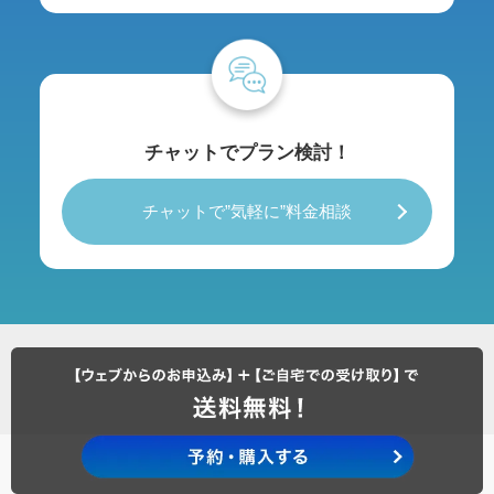
チャットでプラン検討！
チャットで”気軽に”料金相談