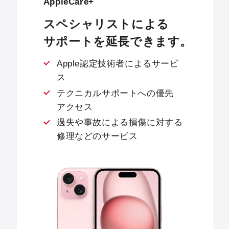
AppleCare+
スペシャリストによる
サポートを延長できます。
Apple認定技術者によるサービ
ス
テクニカルサポートへの優先
アクセス
過失や事故による損傷に対する
修理などのサービス