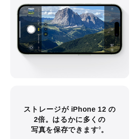
ストレージが iPhone 12 の
2倍。はるかに多くの
写真を保存できます
。
◊