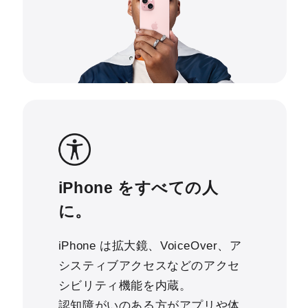
iPhone をすべての人
に。
iPhone は拡大鏡、VoiceOver、ア
システィブアクセスなどのアクセ
シビリティ機能を内蔵。
認知障がいのある方がアプリや体