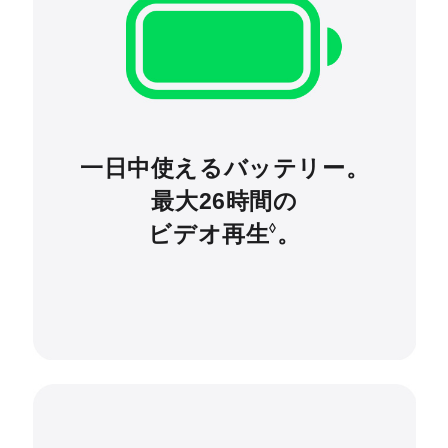
一日中使えるバッテリー。
最大26時間の
ビデオ再生
。
◊