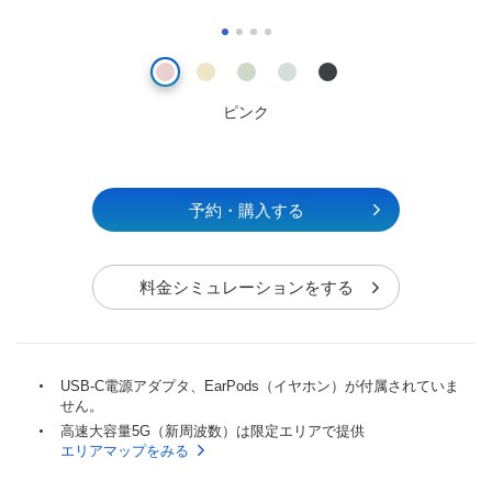
ピンク
予約・購入する
料金シミュレーションをする
USB-C電源アダプタ、EarPods（イヤホン）が付属されていま
せん。
高速大容量5G（新周波数）は限定エリアで提供
エリアマップをみる