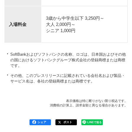
3歳から中学生以下 3,250円～
入場料金
大人 2,000円～
シニア 1,000円
SoftBankおよびソフトバンクの名称、ロゴは、日本国およびその他
の国におけるソフトバンクグループ株式会社の登録商標または商標
です。
その他、このプレスリリースに記載されている会社名および製品・
サービス名は、各社の登録商標または商標です。
表示価格は特に断りがない限り税込です。
消費税の計算上、請求金額と異なる場合があります。
シェア
ポスト
LINEで送る