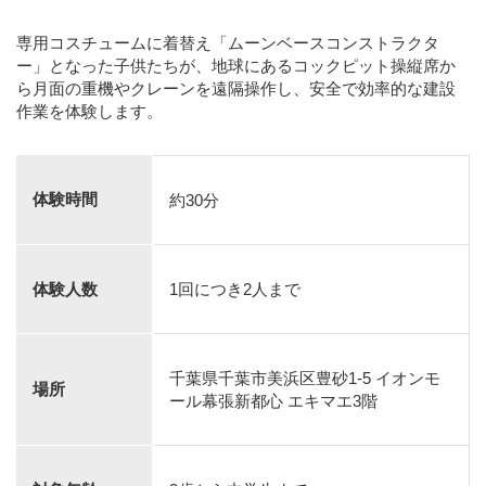
専用コスチュームに着替え「ムーンベースコンストラクタ
ー」となった子供たちが、地球にあるコックピット操縦席か
ら月面の重機やクレーンを遠隔操作し、安全で効率的な建設
作業を体験します。
体験時間
約30分
体験人数
1回につき2人まで
千葉県千葉市美浜区豊砂1-5 イオンモ
場所
ール幕張新都心 エキマエ3階