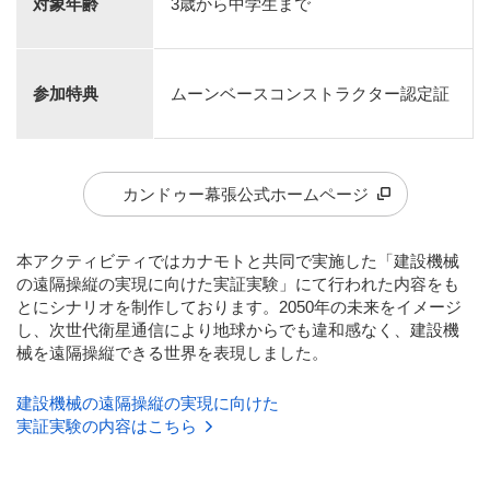
対象年齢
3歳から中学生まで
参加特典
ムーンベースコンストラクター認定証
カンドゥー幕張公式ホームページ
本アクティビティではカナモトと共同で実施した「建設機械
の遠隔操縦の実現に向けた実証実験」にて行われた内容をも
とにシナリオを制作しております。2050年の未来をイメージ
し、次世代衛星通信により地球からでも違和感なく、建設機
械を遠隔操縦できる世界を表現しました。
建設機械の遠隔操縦の実現に向けた
実証実験の内容はこちら