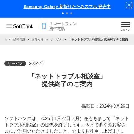
xy 新折りたたみスマホ 発売中
iPhone
スマートフォン
携帯電話
MENU
トフォン・携帯電話
お知らせ
サービス
「ネットトラブル相談室」提供終了のご案内
2024 年
サービス
「ネットトラブル相談室」
提供終了のご案内
掲載日：2024年9月26日
ソフトバンクは、2025年1月27日（月）をもちまして「ネット
トラブル相談室」の提供を終了します。今まで多くのお客さ
まにご利用いただきましたこと、心よりお礼申し上げます。