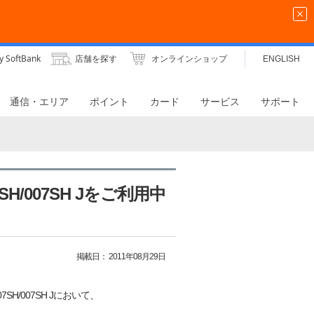
y SoftBank
店舗を探す
オンラインショップ
ENGLISH
通信・エリア
ポイント
カード
サービス
サポート
07SH/007SH Jをご利用中
掲載日：
2011年08月29日
7SH/007SH Jにおいて、