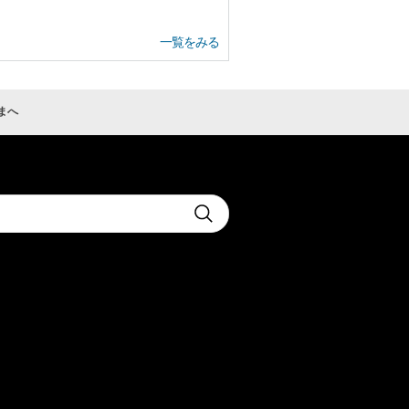
一覧をみる
さまへ
t
Submit