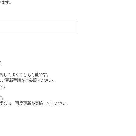
ります。
で、
施して頂くことも可能です。
ェア更新手順をご参照ください。
です。
す。
場合は、再度更新を実施してください。
す