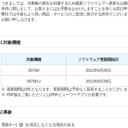
つきましては、当事象の発生を回避するため最新ソフトウェアへ更新をお願
本件に関しまして、お客さまにはお手数をおかけしますことを深くお詫び申
弊社では今後もより良い商品・サービスのご提供に努力する所存でございま
お願い申し上げます。
1.対象機種
対象機種
ソフトウェア更新開始日
007SH
2011年8月29日
007SH J
2011年8月29日
※ 更新期間は3年となります。更新期間は予告なく延長することがございま
※ PDF版をご覧いただくにはPDFビューワーアプリが必要です。
2.事象
電源キー[
]が反応しなくなる場合がある