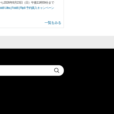
ら2026年8月23日（日）午後11時59分まで
Fold8 Ultra | Fold8 | Flip8 予約購入キャンペーン
一覧をみる
t
Submit