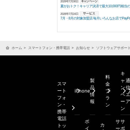
2026年7月30日
夏がおトク！キャリア決済で最大10,000円相当の
2026年7月24日
7月・8月の対象加盟店 毎月いろんなお店でPayPayポ
ホーム
スマートフォン・携帯電話
お知らせ
ソフトウェアサポー
キ
料
製
ャ
スマ
金
品
ン
ート
iPhone
プ
情
ペ
フォ
ラ
報
ー
ン・
ン
ン
携帯
電話
ポ
サ
サ
カ
トッ
イ
ー
ポ