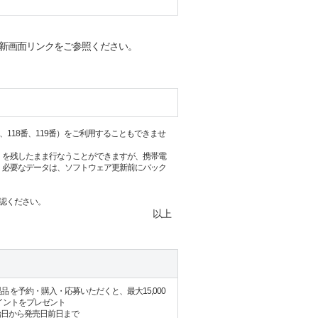
新画面リンクをご参照ください。
118番、119番）をご利用することもできませ
）を残したまま行なうことができますが、携帯電
。必要なデータは、ソフトウェア更新前にバック
認ください。
以上
 を予約・購入・応募いただくと、最大15,000
ポイントをプレゼント
始日から発売日前日まで