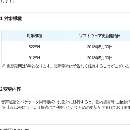
げます。
1. 対象機種
対象機種
ソフトウェア更新開始日
822SH
2013年5月30日
912SH
2013年5月30日
※ 更新期間は3年となります。更新期間は予告なく延長することがございま
2.変更内容
音声通話とパケットを同時接続中に圏外に移行すると、圏内復帰時に通信が
※ 上記以外にも、より快適にご利用いただくための更新が含まれておりま