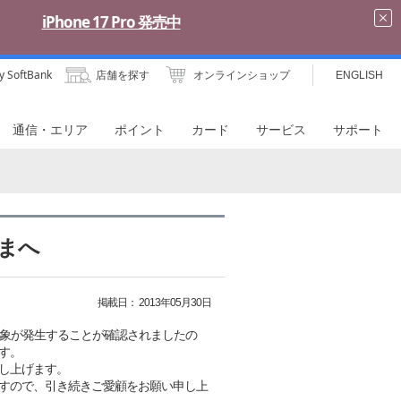
y SoftBank
店舗を探す
オンラインショップ
ENGLISH
通信・エリア
ポイント
カード
サービス
サポート
さまへ
掲載日：
2013年05月30日
、下記事象が発生することが確認されましたの
す。
し上げます。
すので、引き続きご愛顧をお願い申し上