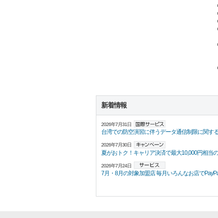
新着情報
2026年7月31日
台湾での防空演習に伴うデータ通信制限に関す
2026年7月30日
夏がおトク！キャリア決済で最大10,000円相当の
2026年7月24日
7月・8月の対象加盟店 毎月いろんなお店でPayPayポ