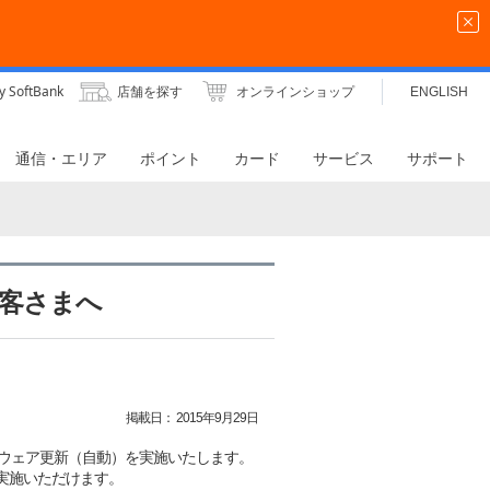
y SoftBank
店舗を探す
オンラインショップ
ENGLISH
通信・エリア
ポイント
カード
サービス
サポート
のお客さまへ
掲載日：
2015年9月29日
、ソフトウェア更新（自動）を実施いたします。
実施いただけます。