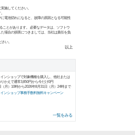
に実施してください。
す。
中に電池切れになると、故障の原因となる可能性
ることがあります。 必要なデータは、ソフトウ
した場合の損害につきましては、当社は責任を負
ださい。
以上
ラインショップで対象機種を購入し、他社または
のりかえで通常3,850円から今だけ0円
日（月）10時から2026年8月31日（月）24時まで
ラインショップ事務手数料無料キャンペーン
一覧をみる