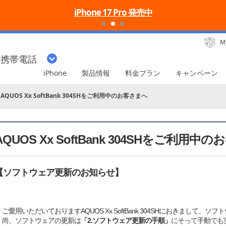
iPhone 17 Pro 発売中
M
・携帯電話
iPhone
製品情報
料金プラン
キャンペーン
AQUOS Xx SoftBank 304SHをご利用中のお客さまへ
AQUOS Xx SoftBank 304SHをご利用中
【ソフトウェア更新のお知らせ】
ご愛用いただいておりますAQUOS Xx SoftBank 304SHにおきまして
尚、ソフトウェアの更新は
「2.ソフトウェア更新の手順」
にそって手動でも