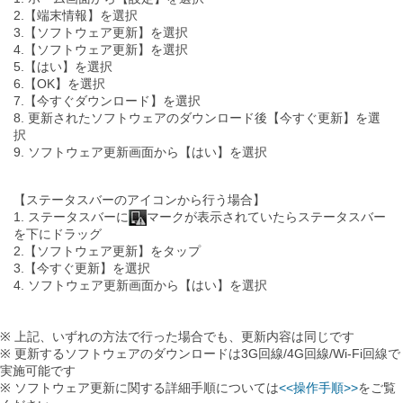
2.【端末情報】を選択
3.【ソフトウェア更新】を選択
4.【ソフトウェア更新】を選択
5.【はい】を選択
6.【OK】を選択
7.【今すぐダウンロード】を選択
8. 更新されたソフトウェアのダウンロード後【今すぐ更新】を選
択
9. ソフトウェア更新画面から【はい】を選択
【ステータスバーのアイコンから行う場合】
1. ステータスバーに
マークが表示されていたらステータスバー
を下にドラッグ
2.【ソフトウェア更新】をタップ
3.【今すぐ更新】を選択
4. ソフトウェア更新画面から【はい】を選択
※ 上記、いずれの方法で行った場合でも、更新内容は同じです
※ 更新するソフトウェアのダウンロードは3G回線/4G回線/Wi-Fi回線で
実施可能です
※ ソフトウェア更新に関する詳細手順については
<<操作手順>>
をご覧