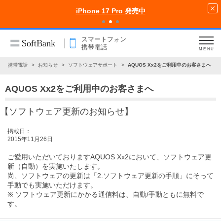
iPhone 17 Pro 発売中
スマートフォン
携帯電話
MENU
ン・携帯電話
お知らせ
ソフトウェアサポート
AQUOS Xx2をご利用中のお客さまへ
AQUOS Xx2をご利用中のお客さまへ
【ソフトウェア更新のお知らせ】
掲載日：
2015年11月26日
ご愛用いただいておりますAQUOS Xx2において、ソフトウェア更
新（自動）を実施いたします。
尚、ソフトウェアの更新は
「2.ソフトウェア更新の手順」
にそって
手動でも実施いただけます。
※ ソフトウェア更新にかかる通信料は、自動/手動ともに無料で
す。