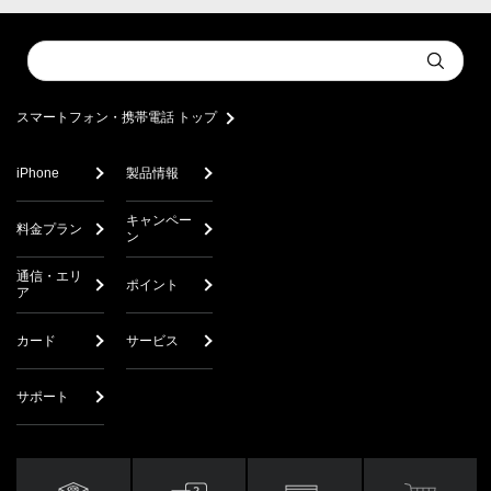
Conduct
Submit
a
search
スマートフォン・携帯電話 トップ
iPhone
製品情報
キャンペー
料金プラン
ン
通信・エリ
ポイント
ア
カード
サービス
サポート