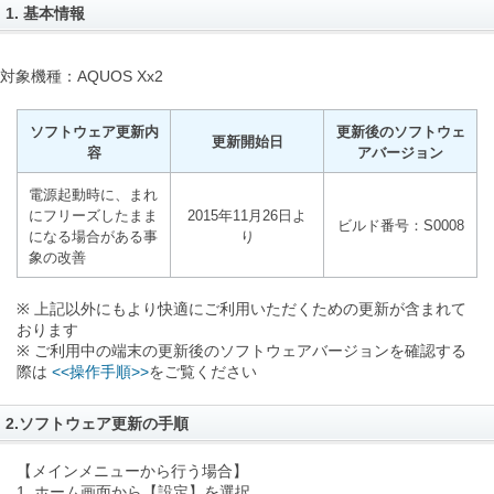
1. 基本情報
対象機種：AQUOS Xx2
ソフトウェア更新内
更新後のソフトウェ
更新開始日
容
アバージョン
電源起動時に、まれ
にフリーズしたまま
2015年11月26日よ
ビルド番号：S0008
になる場合がある事
り
象の改善
※ 上記以外にもより快適にご利用いただくための更新が含まれて
おります
※ ご利用中の端末の更新後のソフトウェアバージョンを確認する
際は
<<操作手順>>
をご覧ください
2.ソフトウェア更新の手順
【メインメニューから行う場合】
1. ホーム画面から【設定】を選択