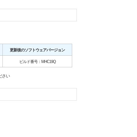
更新後のソフトウェアバージョン
ビルド番号：MHC19Q
ださい