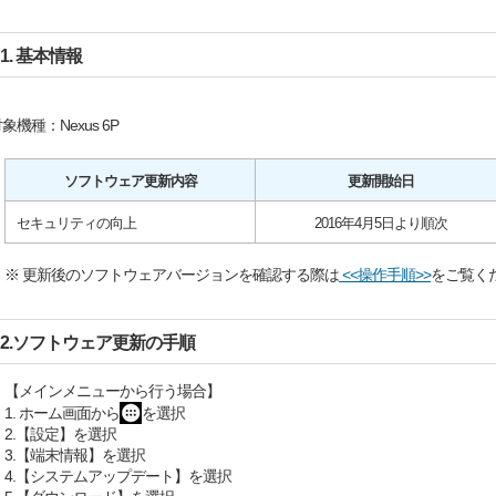
1. 基本情報
象機種：Nexus 6P
ソフトウェア更新内容
更新開始日
セキュリティの向上
2016年4月5日より順次
※ 更新後のソフトウェアバージョンを確認する際は
<<操作手順>>
をご覧く
2.ソフトウェア更新の手順
【メインメニューから行う場合】
1. ホーム画面から
を選択
2.【設定】を選択
3.【端末情報】を選択
4.【システムアップデート】を選択