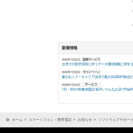
新着情報
2026年7月31日
台湾での防空演習に伴うデータ通信制限に関す
2026年7月30日
夏がおトク！キャリア決済で最大10,000円相当の
2026年7月24日
7月・8月の対象加盟店 毎月いろんなお店でPayPayポ
ホーム
スマートフォン・携帯電話
お知らせ
ソフトウェアサポー