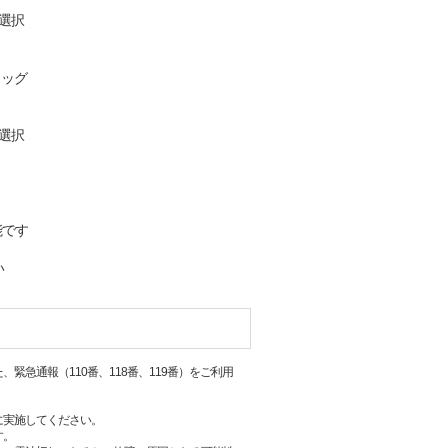
選択
ラッグ
選択
能です
い
急通報（110番、118番、119番）をご利用
に実施してください。
す。