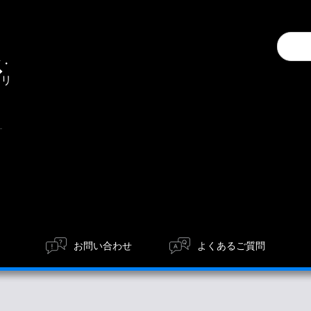
Conduc
通
a
信・
search
エリ
ア
お問い合わせ
よくあるご質問