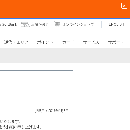
y SoftBank
店舗を探す
オンラインショップ
ENGLISH
通信・エリア
ポイント
カード
サービス
サポート
掲載日：
2016年4月5日
施いたします。
ようお願い申し上げます。