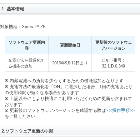
1. 基本情報
対象機種：Xperia™ Z5
ソフトウェア更新内
更新後のソフトウェ
更新開始日
容
アバージョン
充電方法を最適化す
ビルド番号：
2016年9月12日より
る機能の追加
32.1.D.0.349
※ 内蔵電池への負荷を少なくするための機能追加となります
※ 充電方法の最適化を「ON」に選択した場合、1回の充電あたり
の使用時間が短くなる場合があります
※ 上記以外にもより快適にご利用いただくための更新が含まれて
おります
※ 更新後のソフトウェアバージョンを確認する際は
<<操作手順>>
をご覧ください
2.ソフトウェア更新の手順