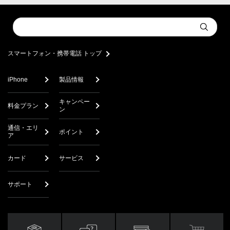
Conduct
Submit
a
search
スマートフォン・携帯電話 トップ
iPhone
製品情報
キャンペー
料金プラン
ン
通信・エリ
ポイント
ア
カード
サービス
サポート