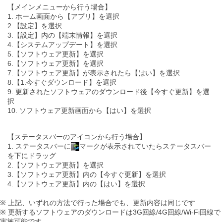
【メインメニューから行う場合】
1. ホーム画面から【アプリ】を選択
2.【設定】を選択
3.【設定】内の【端末情報】を選択
4.【システムアップデート】を選択
5.【ソフトウェア更新】を選択
6.【ソフトウェア更新】を選択
7.【ソフトウェア更新】が表示されたら【はい】を選択
8.【1.今すぐダウンロード】を選択
9. 更新されたソフトウェアのダウンロード後【今すぐ更新】を選
択
10. ソフトウェア更新画面から【はい】を選択
【ステータスバーのアイコンから行う場合】
1. ステータスバーに
マークが表示されていたらステータスバー
を下にドラッグ
2.【ソフトウェア更新】を選択
3.【ソフトウェア更新】内の【今すぐ更新】を選択
4.【ソフトウェア更新】内の【はい】を選択
※ 上記、いずれの方法で行った場合でも、更新内容は同じです
※ 更新するソフトウェアのダウンロードは3G回線/4G回線/Wi-Fi回線で
実施可能です