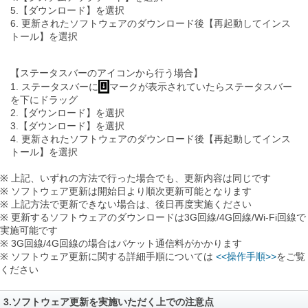
5.【ダウンロード】を選択
6. 更新されたソフトウェアのダウンロード後【再起動してインス
トール】を選択
【ステータスバーのアイコンから行う場合】
1. ステータスバーに
マークが表示されていたらステータスバー
を下にドラッグ
2.【ダウンロード】を選択
3.【ダウンロード】を選択
4. 更新されたソフトウェアのダウンロード後【再起動してインス
トール】を選択
※ 上記、いずれの方法で行った場合でも、更新内容は同じです
※ ソフトウェア更新は開始日より順次更新可能となります
※ 上記方法で更新できない場合は、後日再度実施ください
※ 更新するソフトウェアのダウンロードは3G回線/4G回線/Wi-Fi回線で
実施可能です
※ 3G回線/4G回線の場合はパケット通信料がかかります
※ ソフトウェア更新に関する詳細手順については
<<操作手順>>
をご覧
ください
3.ソフトウェア更新を実施いただく上での注意点