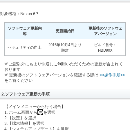
対象機種：Nexus 6P
ソフトウェア更新内
更新後のソフトウェ
更新開始日
容
アバージョン
2016年10月4日より
ビルド番号：
セキュリティの向上
順次
NBD90X
※ 上記以外にもより快適にご利用いただくための更新が含まれて
おります
※ 更新後のソフトウェアバージョンを確認する際は
<<操作手順>>
をご覧ください
2.ソフトウェア更新の手順
【メインメニューから行う場合】
1. ホーム画面から
を選択
2.【設定】を選択
3.【端末情報】を選択
4.【システムアップデート】を選択