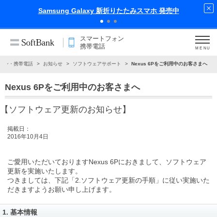
Samsung Galaxy 新折りたたみスマホ 発売中
スマートフォン
携帯電話
MENU
ォン・携帯電話
お知らせ
ソフトウェアサポート
Nexus 6Pをご利用中のお客さまへ
Nexus 6Pをご利用中のお客さまへ
【ソフトウェア更新のお知らせ】
掲載日：
2016年10月4日
ご愛用いただいておりますNexus 6Pにおきまして、ソフトウェア
更新を実施いたします。
つきましては、下記
「2.ソフトウェア更新の手順」
に従い実施いた
だきますようお願い申し上げます。
1. 基本情報