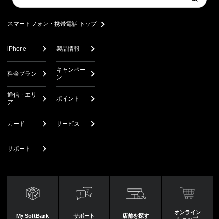
Submit
a
search
スマートフォン・携帯電話 トップ
iPhone
製品情報
キャンペー
料金プラン
ン
通信・エリ
ポイント
ア
カード
サービス
サポート
オンライン
My SoftBank
サポート
店舗を探す
ショップ