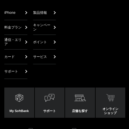
iPhone
製品情報
キャンペー
料金プラン
ン
通信・エリ
ポイント
ア
カード
サービス
サポート
オンライン
My SoftBank
サポート
店舗を探す
ショップ