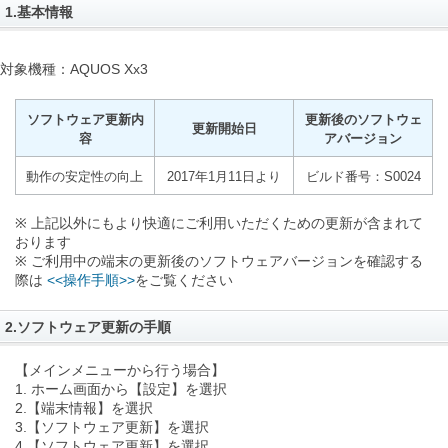
1.基本情報
対象機種：AQUOS Xx3
ソフトウェア更新内
更新後のソフトウェ
更新開始日
容
アバージョン
動作の安定性の向上
2017年1月11日より
ビルド番号：S0024
※ 上記以外にもより快適にご利用いただくための更新が含まれて
おります
※ ご利用中の端末の更新後のソフトウェアバージョンを確認する
際は
<<操作手順>>
をご覧ください
2.ソフトウェア更新の手順
【メインメニューから行う場合】
1. ホーム画面から【設定】を選択
2.【端末情報】を選択
3.【ソフトウェア更新】を選択
4.【ソフトウェア更新】を選択