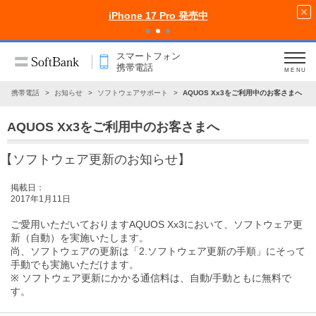
iPhone 17 Pro 発売中
スマートフォン
携帯電話
MENU
ン・携帯電話
お知らせ
ソフトウェアサポート
AQUOS Xx3をご利用中のお客さまへ
AQUOS Xx3をご利用中のお客さまへ
【ソフトウェア更新のお知らせ】
掲載日：
2017年1月11日
ご愛用いただいておりますAQUOS Xx3において、ソフトウェア更
新（自動）を実施いたします。
尚、ソフトウェアの更新は
「2.ソフトウェア更新の手順」
にそって
手動でも実施いただけます。
※ ソフトウェア更新にかかる通信料は、自動/手動ともに無料で
す。