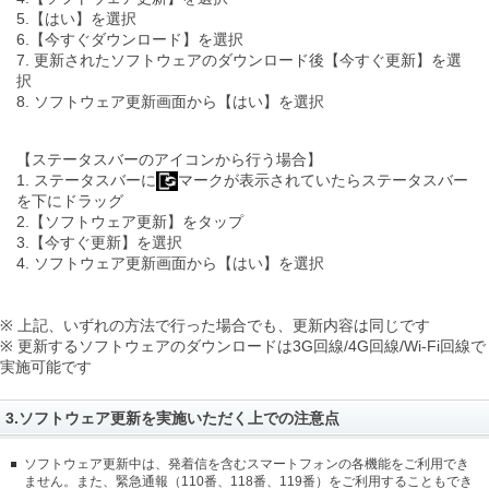
5.【はい】を選択
6.【今すぐダウンロード】を選択
7. 更新されたソフトウェアのダウンロード後【今すぐ更新】を選
択
8. ソフトウェア更新画面から【はい】を選択
【ステータスバーのアイコンから行う場合】
1. ステータスバーに
マークが表示されていたらステータスバー
を下にドラッグ
2.【ソフトウェア更新】をタップ
3.【今すぐ更新】を選択
4. ソフトウェア更新画面から【はい】を選択
※ 上記、いずれの方法で行った場合でも、更新内容は同じです
※ 更新するソフトウェアのダウンロードは3G回線/4G回線/Wi-Fi回線で
実施可能です
3.ソフトウェア更新を実施いただく上での注意点
ソフトウェア更新中は、発着信を含むスマートフォンの各機能をご利用でき
ません。また、緊急通報（110番、118番、119番）をご利用することもでき