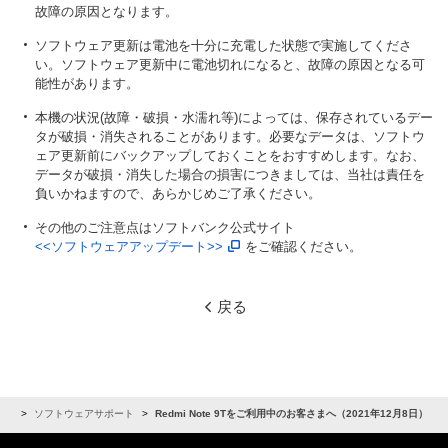
故障の原因となります。
ソフトウェア更新は電池を十分に充電した状態で実施してくださ
い。ソフトウェア更新中に電池切れになると、故障の原因となる可
能性があります。
本機の状況(故障・破損・水濡れ等)によっては、保存されているデー
タが破損・消失されることがあります。必要なデータは、ソフトウ
ェア更新前にバックアップしておくことをおすすめします。なお、
データが破損・消失した場合の損害につきましては、当社は責任を
負いかねますので、あらかじめご了承ください。
その他のご注意点はソフトバンク公式サイト
<<ソフトウェアアップデート>>
をご確認ください。
戻る
らせ
ソフトウェアサポート
Redmi Note 9Tをご利用中のお客さまへ（2021年12月8日）