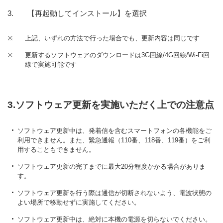
【再起動してインストール】を選択
※
上記、いずれの方法で行った場合でも、更新内容は同じです
※
更新するソフトウェアのダウンロードは3G回線/4G回線/Wi-Fi回
線で実施可能です
3.ソフトウェア更新を実施いただく上での注意点
ソフトウェア更新中は、発着信を含むスマートフォンの各機能をご
利用できません。また、緊急通報（110番、118番、119番）をご利
用することもできません。
ソフトウェア更新の完了までに最大20分程度かかる場合がありま
す。
ソフトウェア更新を行う際は通信が切断されないよう、電波状態の
よい場所で移動せずに実施してください。
ソフトウェア更新中は、絶対に本機の電源を切らないでください。