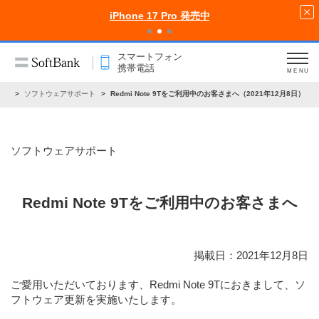
iPhone 17 Pro 発売中
スマートフォン
携帯電話
MENU
らせ
ソフトウェアサポート
Redmi Note 9Tをご利用中のお客さまへ（2021年12月8日）
ソフトウェアサポート
Redmi Note 9Tをご利用中のお客さまへ
掲載日：2021年12月8日
ご愛用いただいております、Redmi Note 9Tにおきまして、ソ
フトウェア更新を実施いたします。