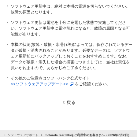
ソフトウェア更新中は、絶対に本機の電源を切らないでください。
故障の原因となります。
ソフトウェア更新は電池を十分に充電した状態で実施してくださ
い。ソフトウェア更新中に電池切れになると、故障の原因となる可
能性があります。
本機の状況(故障・破損・水濡れ等)によっては、保存されているデー
タが破損・消失されることがあります。必要なデータは、ソフトウ
ェア更新前にバックアップしておくことをおすすめします。なお、
データが破損・消失した場合の損害につきましては、当社は責任を
負いかねますので、あらかじめご了承ください。
その他のご注意点はソフトバンク公式サイト
<<ソフトウェアアップデート>>
をご確認ください。
戻る
せ
ソフトウェアサポート
motorola razr 50sをご利用中のお客さまへ（2026年7月2日）