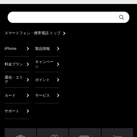
Conduct
Submit
a
search
スマートフォン・携帯電話 トップ
iPhone
製品情報
キャンペー
料金プラン
ン
通信・エリ
ポイント
ア
カード
サービス
サポート