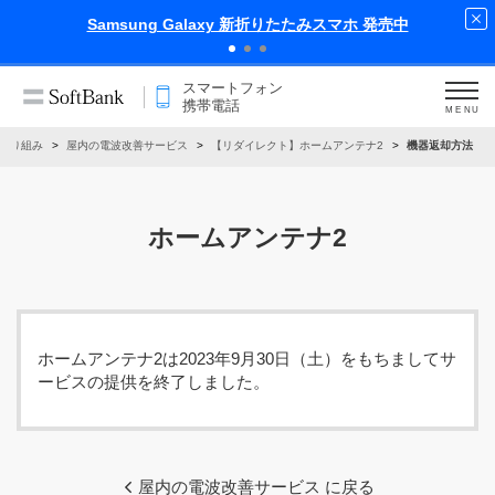
Samsung Galaxy 新折りたたみスマホ 発売中
スマートフォン
携帯電話
MENU
取り組み
屋内の電波改善サービス
【リダイレクト】ホームアンテナ2
機器返却方法
ホームアンテナ2
ホームアンテナ2は2023年9月30日（土）をもちましてサ
ービスの提供を終了しました。
屋内の電波改善サービス に戻る