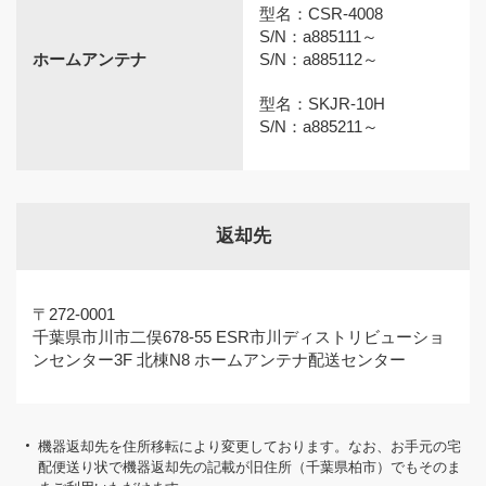
型名：CSR-4008
S/N：a885111～
ホームアンテナ
S/N：a885112～
型名：SKJR-10H
S/N：a885211～
返却先
〒272-0001
千葉県市川市二俣678-55 ESR市川ディストリビューショ
ンセンター3F 北棟N8 ホームアンテナ配送センター
機器返却先を住所移転により変更しております。なお、お手元の宅
配便送り状で機器返却先の記載が旧住所（千葉県柏市）でもそのま