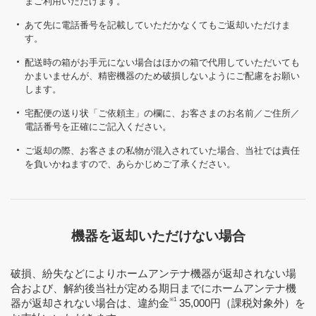
まご利用いただけます。
あて先に電話番号を記載していただかなくてもご返却いただけま
す。
配送時の箱がお手元にない場合はほかの箱で代用していただいても
かまいませんが、精密機器のため破損しないようにご配慮をお願い
します。
宅配便の送り状「ご依頼主」の欄に、お客さまのお名前／ご住所／
電話番号を正確にご記入ください。
ご返却の際、お客さまの私物が混入されていた場合、当社では責任
を負いかねますので、あらかじめご了承ください。
機器を返却いただけない場合
破損、紛失などによりホームアンテナ機器が返却されない場
合および、解約後当社が定める期日までにホームアンテナ機
※1
器が返却されない場合は、違約金
35,000円（課税対象外）を