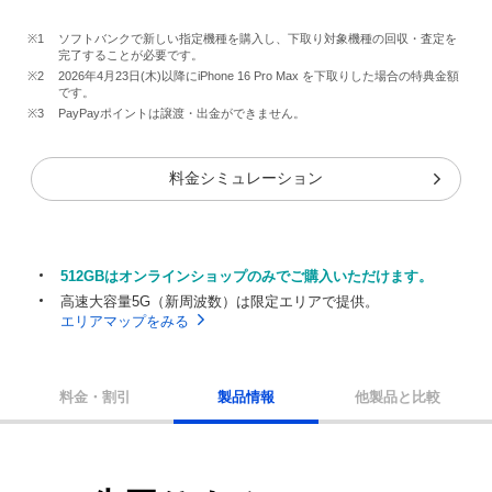
※1
ソフトバンクで新しい指定機種を購入し、下取り対象機種の回収・査定を
完了することが必要です。
※2
2026年4月23日(木)以降にiPhone 16 Pro Max を下取りした場合の特典金額
です。
※3
PayPayポイントは譲渡・出金ができません。
料金シミュレーション
512GBはオンラインショップのみでご購入いただけます。
高速大容量5G（新周波数）は限定エリアで提供。
エリアマップをみる
料金・割引
製品情報
他製品と比較