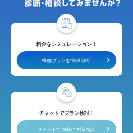
料金をシミュレーション！
機種/プランを”簡単”診断
チャットでプラン検討！
チャットで”気軽に”料金相談