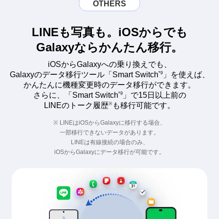
OTHERS
LINEも写真も。iOSからでも
Galaxyならかんたん移行。
iOSからGalaxyへの乗り換えでも、
*9
Galaxyのデータ移行ツール「Smart Switch
」を使えば、
かんたんに機種変更時のデータ移行ができます。
*9
さらに、「Smart Switch
」で15日以上前の
※
LINEのトーク履歴
も移行可能です。
※ LINEはiOSからGalaxyに移行する場合、
一部移行できないデータがあります。
LINEは有線接続の場合のみ、
iOSからGalaxyにデータ移行が可能です。