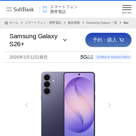
スマートフォン
携帯電話
MENU
ホーム
スマートフォン・携帯電話
製品情報
Samsung Galaxy 一覧
Samsun
Samsung Galaxy
予約・購入
S26+
2026年3月12日発売