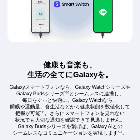
健康も音楽も、
生活の全てにGalaxyを。
Galaxyスマートフォンなら、Galaxy Watchシリーズや
*10
Galaxy Budsシリーズ
とシームレスに連携し、
毎日をぐっと快適に。Galaxy Watchなら、
睡眠や運動量、食生活などから健康状態を数値化して
*11
把握が可能
。さらにスマートフォンを見れない
状況でも大切な通知を確認できて見逃しません。
Galaxy Budsシリーズを繋げば、Galaxy AIとの
*12
シームレスなコミュニケーションを実現します
。