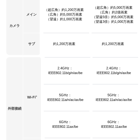
（超広角）約5,000万画素
（超広角）約1,200万画素
（広角）約2億画素
メイン
（広角）約5,000万画素
（望遠5倍）約5,000万画素
（望遠）約1,000万画素
（望遠3倍）約1,000万画素
カメラ
サブ
約1,200万画素
約1,200万画素
2.4GHz：
2.4GHz：
IEEE802.11b/g/n/ax/be
IEEE802.11b/g/n/ax/be
5GHz：
5GHz：
®
Wi-Fi
IEEE802.11a/n/ac/ax/be
IEEE802.11a/n/ac/ax/be
外部接続
6GHz：
6GHz：
IEEE802.11ax/be
IEEE802.11ax/be