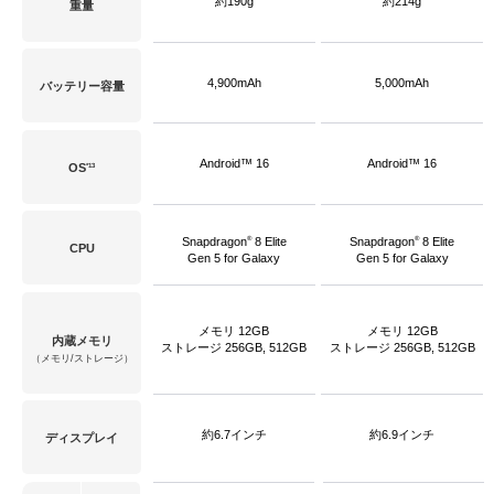
約190g
約214g
重量
4,900mAh
5,000mAh
バッテリー容量
Android™ 16
Android™ 16
*13
OS
®
®
Snapdragon
8 Elite
Snapdragon
8 Elite
CPU
Gen 5 for Galaxy
Gen 5 for Galaxy
メモリ 12GB
メモリ 12GB
内蔵メモリ
ストレージ 256GB, 512GB
ストレージ 256GB, 512GB
（メモリ/ストレージ）
約6.7インチ
約6.9インチ
ディスプレイ