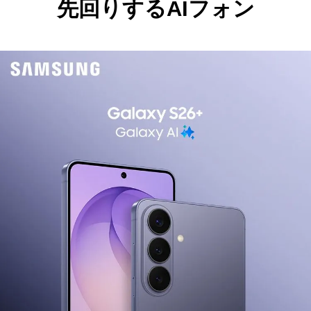
先回りするAIフォン