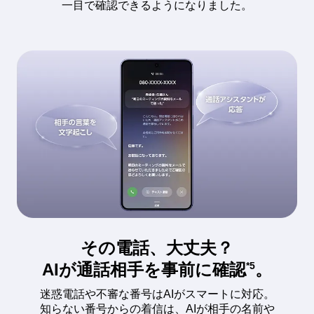
一目で確認できるようになりました。
その電話、大丈夫？
AIが通話相手を事前に確認
。
*5
迷惑電話や不審な番号はAIがスマートに対応。
知らない番号からの着信は、AIが相手の名前や