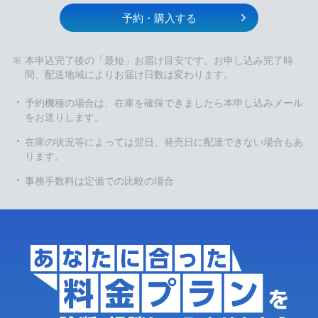
予約・購入する
本申込完了後の「最短」お届け目安です。お申し込み完了時
間、配送地域によりお届け日数は変わります。
予約機種の場合は、在庫を確保できましたら本申し込みメール
をお送りします。
在庫の状況等によっては翌日、発売日に配達できない場合もあ
ります。
事務手数料は定価での比較の場合