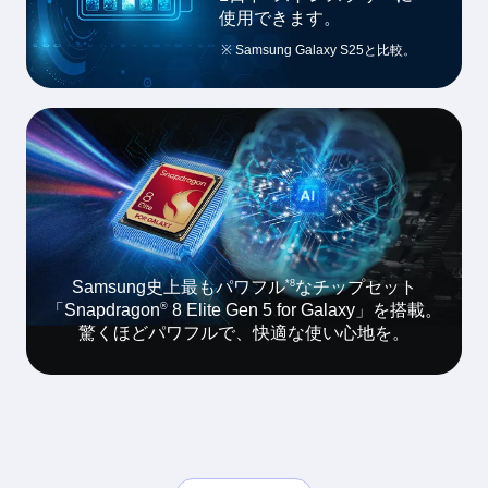
使用できます。
※ Samsung Galaxy S25と比較。
*8
Samsung史上最もパワフル
なチップセット
®
「Snapdragon
8 Elite Gen 5 for Galaxy」を搭載。
驚くほどパワフルで、快適な使い心地を。