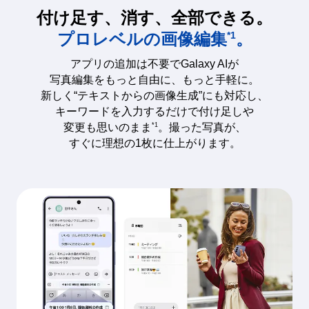
付け足す、消す、全部できる。
プロレベルの画像編集
。
*1
アプリの追加は不要でGalaxy AIが
写真編集をもっと自由に、もっと手軽に。
新しく“テキストからの画像生成”にも対応し、
キーワードを入力するだけで付け足しや
*1
変更も思いのまま
。撮った写真が、
すぐに理想の1枚に仕上がります。