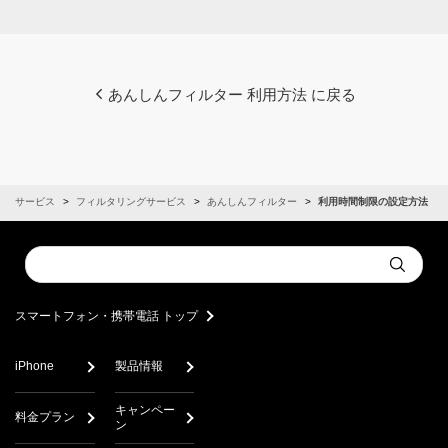
あんしんフィルター 利用方法 に戻る
サービス
フィルタリングサービス
あんしんフィルター
利用時間制限の設定方法
Conduct
Submit
a
search
スマートフォン・携帯電話 トップ
iPhone
製品情報
キャンペー
料金プラン
ン