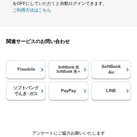
をOFFにしていただくと自動ログインできます。
ご利用方法はこちら
関連サービスのお問い合わせ
SoftBank
SoftBank 光
Y!mobile
SoftBank 光＋
Air
ソフトバンク
PayPay
LINE
でんき･ガス
アンケートにご協力お願いいたします