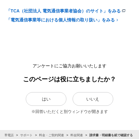
「TCA（社団法人 電気通信事業者協会）のサイト」をみる
「電気通信事業等における個人情報の取り扱い」をみる
アンケートにご協力お願いいたします
このページは役に立ちましたか？
はい
いいえ
※回答いただくと別ウィンドウが開きます
・携帯電話
サポート
料金・ご契約関連
料金関連
請求書・明細書を紙で確認する