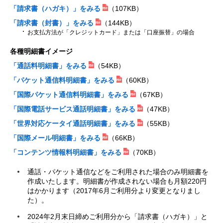
「請求書（ハガキ）」をみる
（107KB）
「請求書（封書）」をみる
（144KB）
お支払方法が「クレジットカード」または「口座振替」の場合
各種明細書イメージ
「通話料明細書」をみる
（54KB）
「パケット通信料明細書」をみる
（60KB）
「国際パケット通信料明細書」をみる
（67KB）
「国際電話サービス通話明細書」をみる
（47KB）
「世界対応ケータイ通話明細書」をみる
（55KB）
「国際メール明細書」をみる
（66KB）
「コンテンツ情報料明細書」をみる
（70KB）
通話・パケット通信などをご利用された場合のみ明細書を
作成いたします。明細書が作成されない場合も月額220円
はかかります（2017年6月ご利用分より変更となりまし
た）。
2024年2月末日締めご利用分から「請求書（ハガキ）」と