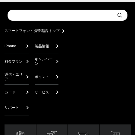
Conduct
Submit
a
search
スマートフォン・携帯電話 トップ
iPhone
製品情報
キャンペー
料金プラン
ン
通信・エリ
ポイント
ア
カード
サービス
サポート