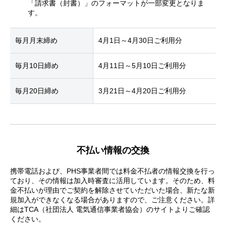
「請求書（封書）」のフォーマットが一部変更となりま
す。
毎月月末締め
4月1日～4月30日ご利用分
毎月10日締め
4月11日～5月10日ご利用分
毎月20日締め
3月21日～4月20日ご利用分
不払い情報の交換
携帯電話および、PHS事業者間では料金不払者の情報交換を行っ
ており、その情報は加入時審査に活用しています。そのため、料
金不払いが理由でご契約を解除させていただいた場合、新たな新
規加入ができなくなる場合がありますので、ご注意ください。詳
細はTCA（社団法人 電気通信事業者協会）のサイトよりご確認
ください。