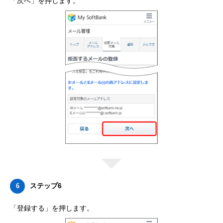
「次へ」を押します。
ステップ6
6
「登録する」を押します。