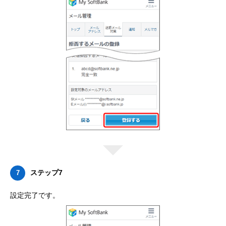
ステップ7
7
設定完了です。