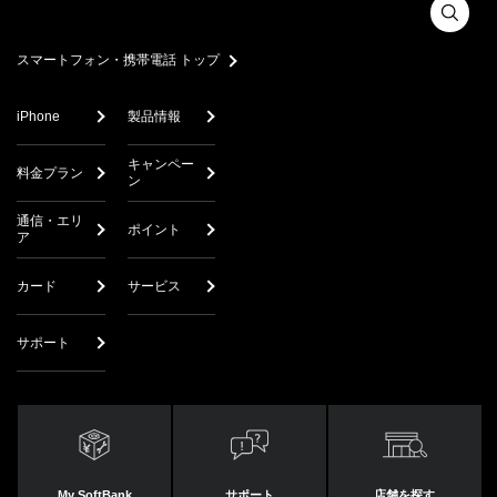
スマートフォン・携帯電話 トップ
iPhone
製品情報
キャンペー
料金プラン
ン
通信・エリ
ポイント
ア
カード
サービス
サポート
My SoftBank
サポート
店舗を探す