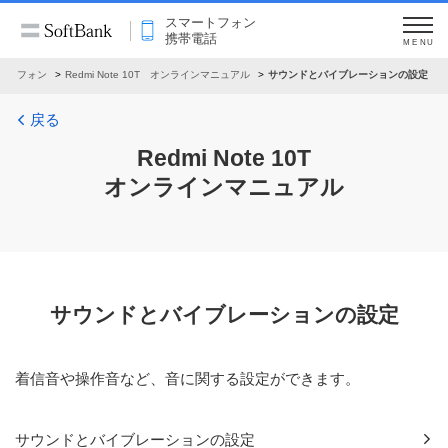
スマートフォン
携帯電話
MENU
ートフォン
Redmi Note 10T オンラインマニュアル
サウンドとバイブレーションの設定
戻る
Redmi Note 10T
オンラインマニュアル
サウンドとバイブレーションの設定
着信音や操作音など、音に関する設定ができます。
サウンドとバイブレーションの設定