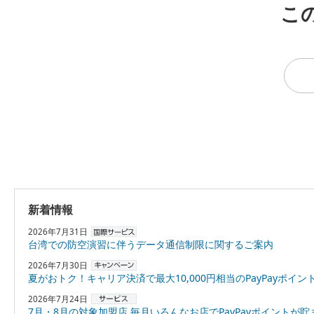
こ
新着情報
2026年7月31日
台湾での防空演習に伴うデータ通信制限に関するご案内
2026年7月30日
夏がおトク！キャリア決済で最大10,000円相当のPayPayポイントプレゼント
2026年7月24日
7月・8月の対象加盟店 毎月いろんなお店でPayPayポイントが貯まる！「スーパーPayPayクーポン