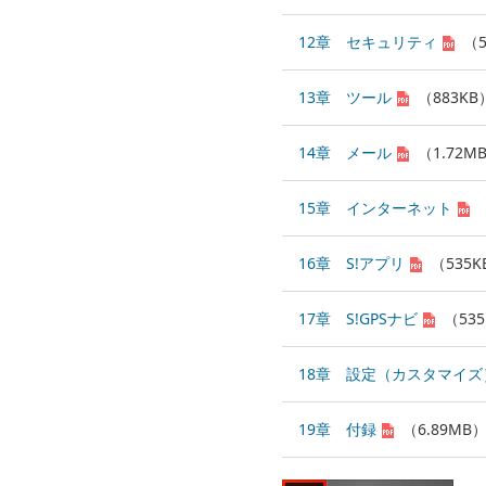
12章 セキュリティ
（5
13章 ツール
（883KB
14章 メール
（1.72M
15章 インターネット
16章 S!アプリ
（535K
17章 S!GPSナビ
（53
18章 設定（カスタマイズ
19章 付録
（6.89MB