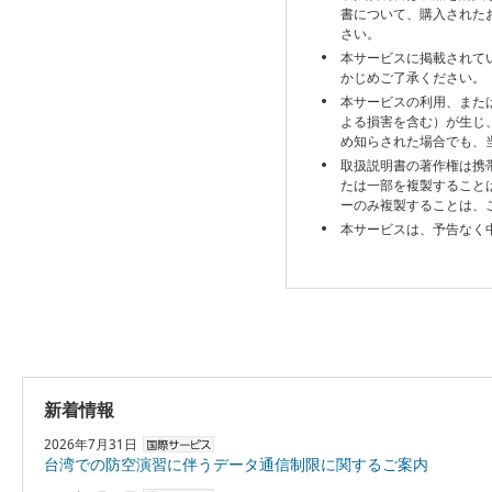
書について、購入された
さい。
本サービスに掲載されて
かじめご了承ください。
本サービスの利用、また
よる損害を含む）が生じ
め知らされた場合でも、
取扱説明書の著作権は携
たは一部を複製すること
ーのみ複製することは、
本サービスは、予告なく
新着情報
2026年7月31日
台湾での防空演習に伴うデータ通信制限に関するご案内