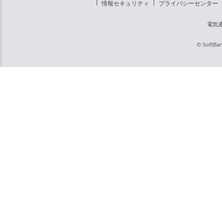
情報セキュリティ
プライバシーセンター
電気
© SoftBan