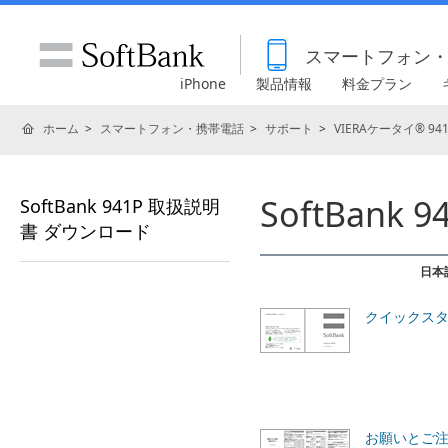
スマートフォン
iPhone
製品情報
料金プラン
ホーム
スマートフォン・携帯電話
サポート
VIERAケータイ® 941
SoftBan
SoftBank 941P 取扱説明
書 ダウンロード
日本
クイックス
お願いとご