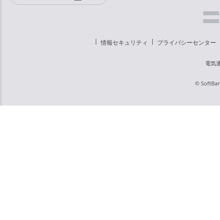
情報セキュリティ
プライバシーセンター
電気
© SoftBan