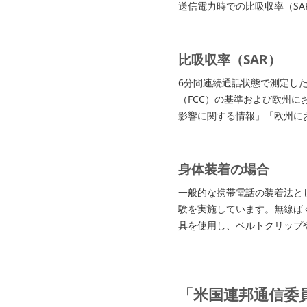
送信電力時での比吸収率（SA
比吸収率（SAR）
6分間連続通話状態で測定し
（FCC）の基準および欧州に
影響に関する情報」「欧州に
身体装着の場合
一般的な携帯電話の装着法と
験を実施しています。無線ばく
具を使用し、ベルトクリップ
「米国連邦通信委