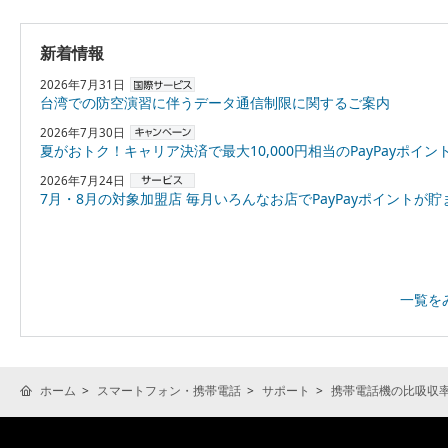
新着情報
2026年7月31日
台湾での防空演習に伴うデータ通信制限に関するご案内
2026年7月30日
夏がおトク！キャリア決済で最大10,000円相当のPayPayポイントプレゼント
2026年7月24日
7月・8月の対象加盟店 毎月いろんなお店でPayPayポイントが貯まる！「スーパーPayPayクーポン
一覧を
ホーム
スマートフォン・携帯電話
サポート
携帯電話機の比吸収率(