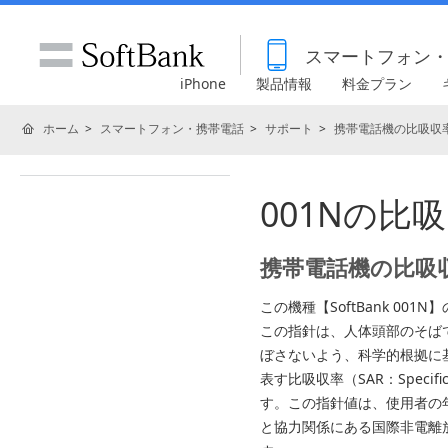
スマートフォン
iPhone
製品情報
料金プラン
ホーム
スマートフォン・携帯電話
サポート
携帯電話機の比吸収率
001Nの比
携帯電話機の比吸
この機種【SoftBank 0
この指針は、人体頭部のそば
ぼさないよう、科学的根拠に
表す比吸収率（SAR：Specific
す。この指針値は、使用者の
と協力関係にある国際非電離放