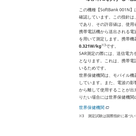
この機種【SoftBank 0
確認しています。この指針は、
であり、その許容値は、使用
携帯電話機から送出される電波の人体
を用いて測定します。携帯機器
※3
0.321W/kg
です。
SAR測定の際には、送信電力
となります。これは、携帯電
いるためです。
世界保健機関は、モバイル機
しています。また、電波の影
から離して使用することが出
りたい場合には世界保健機関
世界保健機関
※3
測定試験は国際指針に基づい