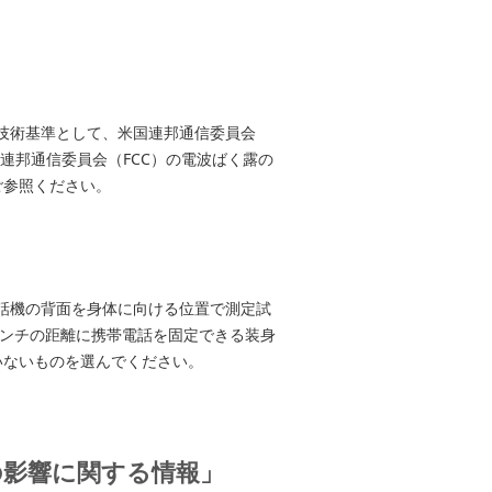
る技術基準として、米国連邦通信委員会
連邦通信委員会（FCC）の電波ばく露の
ご参照ください。
電話機の背面を身体に向ける位置で測定試
センチの距離に携帯電話を固定できる装身
いないものを選んでください。
の影響に関する情報」