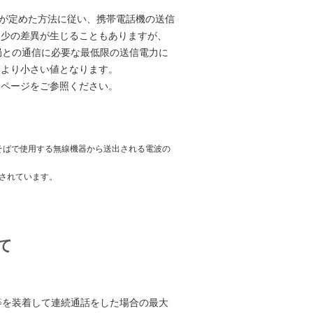
が定めた方法に従い、携帯電話機の送信
多少の差異が生じることもありますが、
局との通信に必要な最低限の送信電力に
はより小さい値となります。
ムページをご参照ください。
人体頭部のそばで使用する無線機器から送出される電波の
されています。
て
等を装着して連続通話をした場合の最大