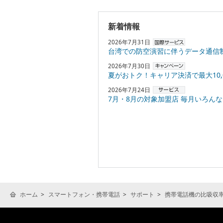
新着情報
2026年7月31日
台湾での防空演習に伴うデータ通信
2026年7月30日
夏がおトク！キャリア決済で最大10,000円
2026年7月24日
7月・8月の対象加盟店 毎月いろんなお店でPayPayポ
ホーム
スマートフォン・携帯電話
サポート
携帯電話機の比吸収率(