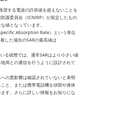
針の推奨する電波の許容値を超えないことを
護委員会（ICNIRP）が策定したもの
全な値となっています。
c Absorption Rate）という単位
装着した場合のSARの最高値は
いる状態では、通常SARはより小さい値
基地局との通信を行うように設計されて
体への悪影響は確認されていないと表明
ること、または携帯電話機を頭部や身体
います。さらに詳しい情報をお知りにな