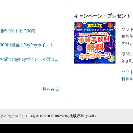
キャンペーン・プレゼント
ソフ
制限に関するご案内
種を購
のりか
相当のPayPayポイントプレゼント！
期間：
イントが貯まる！「スーパーPayPayクーポン」
年8月
ソフ
料無
一覧をみる
SAR)について
AQUOS SHOT 002SHの比吸収率（SAR）