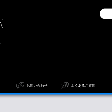
Conduc
通
a
信・
search
エリ
ア
お問い合わせ
よくあるご質問