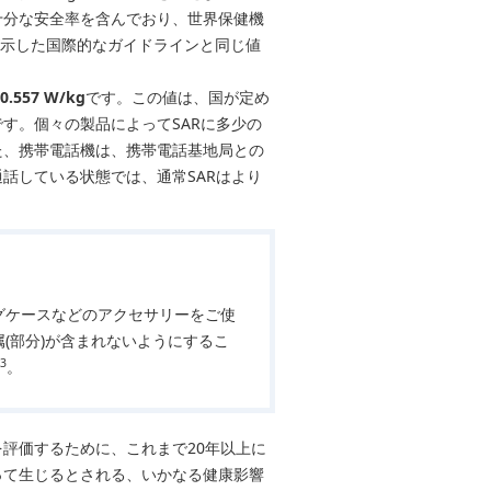
十分な安全率を含んでおり、世界保健機
）が示した国際的なガイドラインと同じ値
0.557 W/kg
です。この値は、国が定め
す。個々の製品によってSARに多少の
た、携帯電話機は、携帯電話基地局との
話している状態では、通常SARはより
グケースなどのアクセサリーをご使
(部分)が含まれないようにするこ
3
。
評価するために、これまで20年以上に
って生じるとされる、いかなる健康影響