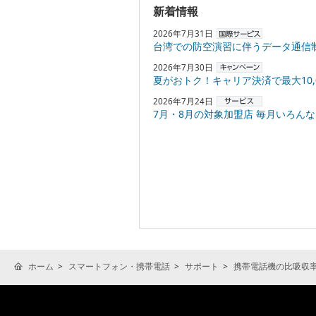
新着情報
2026年7月31日
台湾での防空演習に伴うデータ通信
2026年7月30日
夏がおトク！キャリア決済で最大10,000円
2026年7月24日
7月・8月の対象加盟店 毎月いろんなお店でPayPayポ
ホーム
スマートフォン・携帯電話
サポート
携帯電話機の比吸収率(