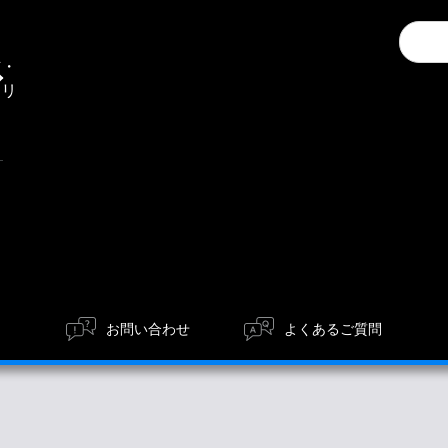
Conduc
通
a
信・
search
エリ
ア
お問い合わせ
よくあるご質問