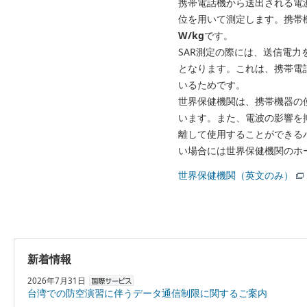
携帯電話機から送出される電波の人体
位を用いて測定します。携帯機
W/kg
です。
SAR測定の際には、送信電力
となります。これは、携帯電
いるためです。
世界保健機関は、携帯機器の
います。また、電波の影響を
離して使用することができる
い場合には世界保健機関のホ
世界保健機関（英文のみ）
新着情報
2026年7月31日
台湾での防空演習に伴うデータ通信制限に関するご案内