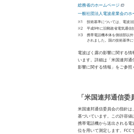
総務省のホームページ
一般社団法人電波産業会のホ
※1
技術基準については、電波法
※2
平成9年に旧郵政省電気通信
※3
携帯電話機本体を側頭部以外で
されました。国の技術基準に
電波ばく露の影響に関する情
います。詳細は「米国連邦通
影響に関する情報」をご参照
「米国連邦通信委
米国連邦通信委員会の指針は
基づいています。この許容値
携帯電話機から送出される電波の人体
位を用いて測定します。FCCで