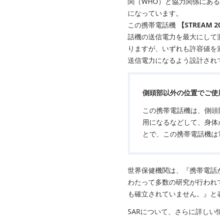
関（WHO）と協力関係にある
になっています。
この携帯電話機
【STREAM 
話機の送信電力を最大にして
りますが、いずれも許容値を
送信電力になるよう設計され
側頭部以外の位置でご使
この携帯電話機は、側頭
用になるなどして、身体
とで、この携帯電話機は
世界保健機関は、『携帯電話
わたって多数の研究が行われ
も確立されていません。』と
SARについて、さらに詳し