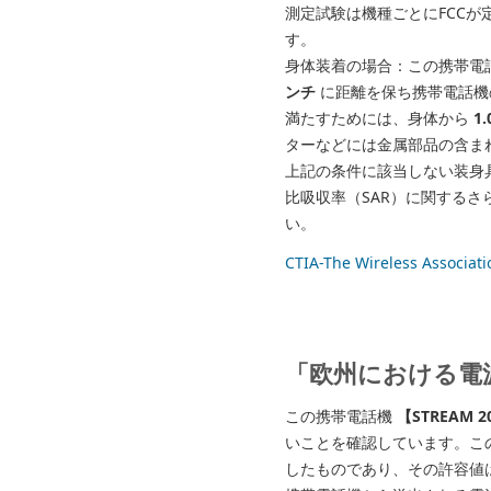
測定試験は機種ごとにFCC
す。
身体装着の場合：この携帯電
ンチ
に距離を保ち携帯電話機
満たすためには、身体から
1
ターなどには金属部品の含ま
上記の条件に該当しない装身
比吸収率（SAR）に関する
い。
CTIA-The Wireless Asso
「欧州における電
この携帯電話機
【STREAM 
いことを確認しています。この
したものであり、その許容値