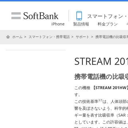
スマートフォン
iPhone
製品情報
料金プラン
ホーム
スマートフォン・携帯電話
サポート
携帯電話機の比吸収率
STREAM 
携帯電話機の比吸
この機種
【STREAM 201HW
す。
※1
この技術基準
は、人体頭部
響を及ぼさないよう、科学的
ギー量を表す比吸収率（SAR： Spe
としています。この許容値は