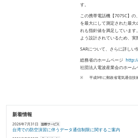
す。
この携帯電話機【707SC】の、
を最大にして測定された最大
れも指針値を満足しています
よう設計されているため、実
SARについて、さらに詳し
総務省のホームページ
http:
社団法人電波産業会のホー
※
平成9年に郵政省電気通信技
新着情報
2026年7月31日
台湾での防空演習に伴うデータ通信制限に関するご案内