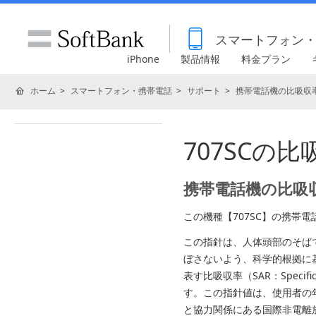
スマートフォン
iPhone
製品情報
料金プラン
ホーム
スマートフォン・携帯電話
サポート
携帯電話機の比吸収率
707SCの比
携帯電話機の比吸収
この機種【707SC】の携帯
この指針は、人体頭部のそば
ぼさないよう、科学的根拠に
表す比吸収率（SAR：Specif
す。この指針値は、使用者の
と協力関係にある国際非電離放