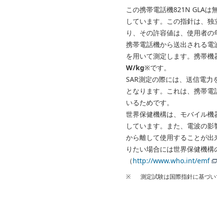
この携帯電話機821N GL
しています。この指針は、独立
り、その許容値は、使用者の
携帯電話機から送出される電波の人体
を用いて測定します。携帯機器
W/kg
※です。
SAR測定の際には、送信電力
となります。これは、携帯電
いるためです。
世界保健機構は、モバイル機
しています。また、電波の影
から離して使用することが出
りたい場合には世界保健機構
（
http://www.who.int/emf
※
測定試験は国際指針に基づい