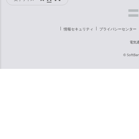
情報セキュリティ
プライバシーセンター
電気
© SoftBan