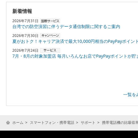
新着情報
2026年7月31日
台湾での防空演習に伴うデータ通信制限に関するご案内
2026年7月30日
夏がおトク！キャリア決済で最大10,000円相当のPayPayポイントプレゼント
2026年7月24日
7月・8月の対象加盟店 毎月いろんなお店でPayPayポイントが貯まる！「スーパーPayPayクーポン
一覧を
ホーム
スマートフォン・携帯電話
サポート
携帯電話機の比吸収率(