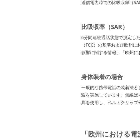
送信電力時での比吸収率（SA
比吸収率（SAR）
6分間連続通話状態で測定し
（FCC）の基準および欧州に
影響に関する情報」「欧州に
身体装着の場合
一般的な携帯電話の装着法と
験を実施しています。無線ばく
具を使用し、ベルトクリップ
「欧州における電