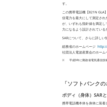
す。
この携帯電話機【821N GLA
信電力を最大にして測定され
が、いずれも指針値を満足し
力になるよう設計されている
SARについて、さらに詳し
総務省のホームページ
http:
社団法人電波産業会のホー
※
平成9年に郵政省電気通信技
「ソフトバンクの
ボディ（身体）SAR
携帯電話機本体を身体に装着