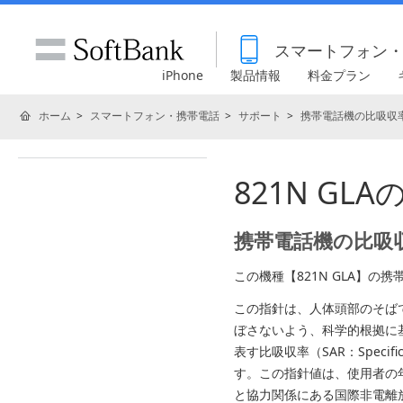
スマートフォン
iPhone
製品情報
料金プラン
ホーム
スマートフォン・携帯電話
サポート
携帯電話機の比吸収率
821N GL
携帯電話機の比吸収
この機種【821N GLA】
この指針は、人体頭部のそば
ぼさないよう、科学的根拠に
表す比吸収率（SAR：Specif
す。この指針値は、使用者の
と協力関係にある国際非電離放