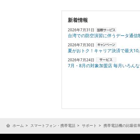
新着情報
2026年7月31日
台湾での防空演習に伴うデータ通信
2026年7月30日
夏がおトク！キャリア決済で最大10,000円
2026年7月24日
7月・8月の対象加盟店 毎月いろんなお店でPayPayポ
ホーム
スマートフォン・携帯電話
サポート
携帯電話機の比吸収率(