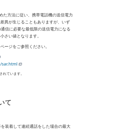
めた方法に従い、携帯電話機の送信電力
の差異が生じることもありますが、いず
の通信に必要な最低限の送信電力になる
り小さい値となります。
ムページをご参照ください。
/sar.html
されています。
いて
等を装着して連続通話をした場合の最大