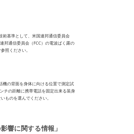
る技術基準として、米国連邦通信委員会
連邦通信委員会（FCC）の電波ばく露の
ご参照ください。
電話機の背面を身体に向ける位置で測定試
センチの距離に携帯電話を固定出来る装身
ないものを選んでください。
の影響に関する情報」