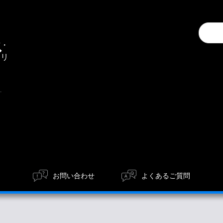
Conduc
通
a
信・
search
エリ
ア
お問い合わせ
よくあるご質問