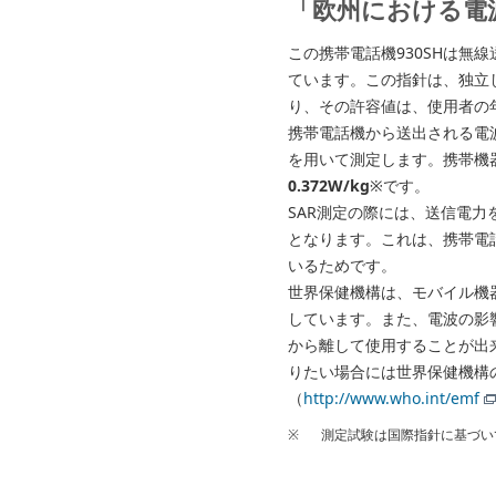
「欧州における電
この携帯電話機930SHは
ています。この指針は、独立し
り、その許容値は、使用者の
携帯電話機から送出される電波の人体
を用いて測定します。携帯機器
0.372W/kg
※です。
SAR測定の際には、送信電力
となります。これは、携帯電
いるためです。
世界保健機構は、モバイル機
しています。また、電波の影
から離して使用することが出
りたい場合には世界保健機構
（
http://www.who.int/emf
※
測定試験は国際指針に基づい