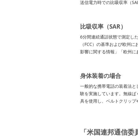
送信電力時での比吸収率（SA
比吸収率（SAR）
6分間連続通話状態で測定し
（FCC）の基準および欧州に
影響に関する情報」「欧州に
身体装着の場合
一般的な携帯電話の装着法と
験を実施しています。無線ばく
具を使用し、ベルトクリップ
「米国連邦通信委