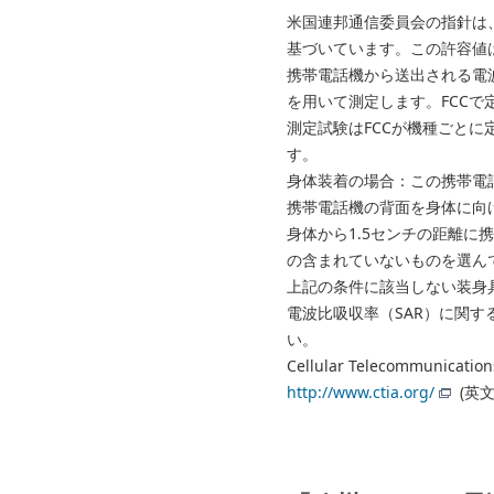
米国連邦通信委員会の指針は
基づいています。この許容値
携帯電話機から送出される電波の人体
を用いて測定します。FCCで定
測定試験はFCCが機種ごと
す。
身体装着の場合：この携帯電話
携帯電話機の背面を身体に向
身体から1.5センチの距離
の含まれていないものを選ん
上記の条件に該当しない装身
電波比吸収率（SAR）に関
い。
Cellular Telecommunicati
http://www.ctia.org/
(英文