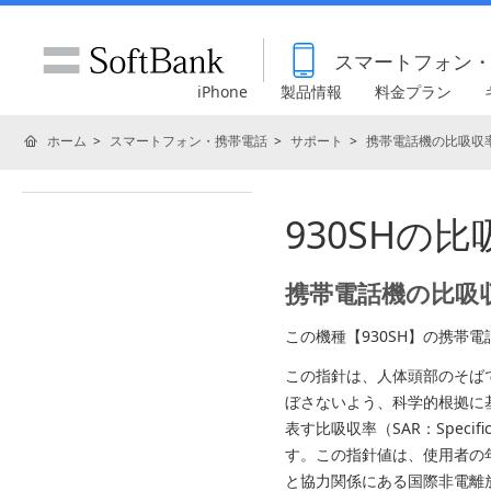
スマートフォン
iPhone
製品情報
料金プラン
ホーム
スマートフォン・携帯電話
サポート
携帯電話機の比吸収率
930SHの比
携帯電話機の比吸収
この機種【930SH】の携帯
この指針は、人体頭部のそば
ぼさないよう、科学的根拠に
表す比吸収率（SAR：Specif
す。この指針値は、使用者の
と協力関係にある国際非電離放