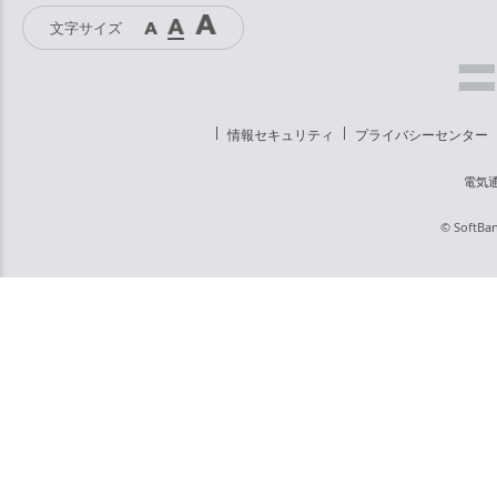
文字サイズ
情報セキュリティ
プライバシーセンター
電気
© SoftBan