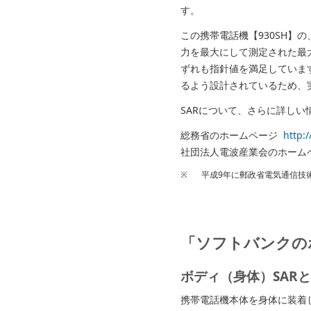
す。
この携帯電話機【930SH】の
力を最大にして測定された最
ずれも指針値を満足していま
るよう設計されているため、
SARについて、さらに詳し
総務省のホームページ
http:
社団法人電波産業会のホー
※
平成9年に郵政省電気通信技
「ソフトバンクの
ボディ（身体）SAR
携帯電話機本体を身体に装着