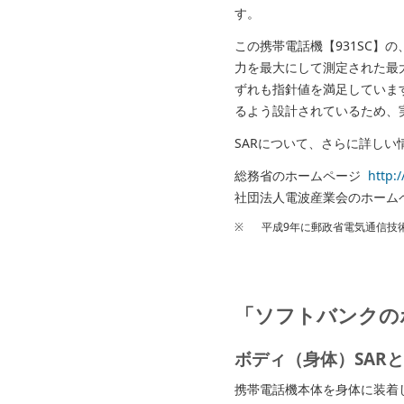
す。
この携帯電話機【931SC】の、
力を最大にして測定された最
ずれも指針値を満足していま
るよう設計されているため、
SARについて、さらに詳し
総務省のホームページ
http:
社団法人電波産業会のホー
※
平成9年に郵政省電気通信技
「ソフトバンクの
ボディ（身体）SAR
携帯電話機本体を身体に装着