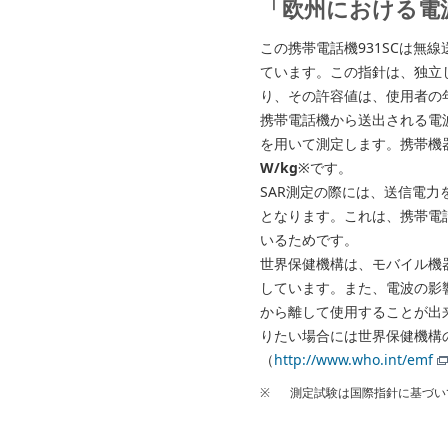
「欧州における電
この携帯電話機931SCは
ています。この指針は、独立し
り、その許容値は、使用者の
携帯電話機から送出される電波の人体
を用いて測定します。携帯機器
W/kg
※です。
SAR測定の際には、送信電力
となります。これは、携帯電
いるためです。
世界保健機構は、モバイル機
しています。また、電波の影
から離して使用することが出
りたい場合には世界保健機構
（
http://www.who.int/emf
※
測定試験は国際指針に基づい