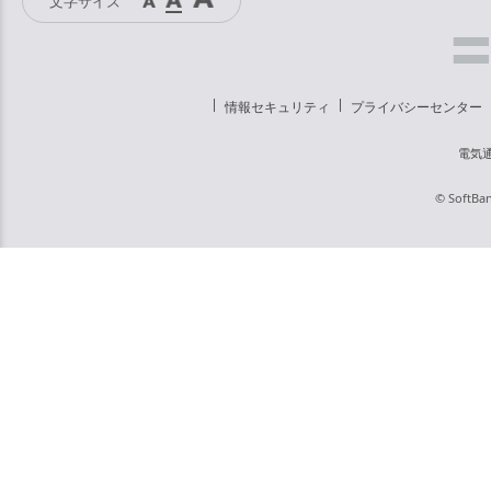
文字サイズ
情報セキュリティ
プライバシーセンター
電気
© SoftBan