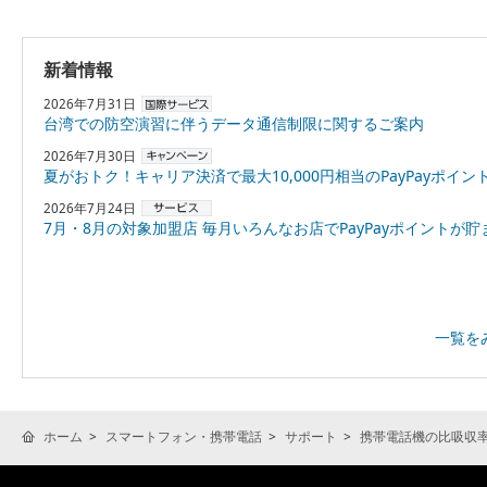
新着情報
2026年7月31日
台湾での防空演習に伴うデータ通信制限に関するご案内
2026年7月30日
夏がおトク！キャリア決済で最大10,000円相当のPayPayポイントプレゼント
2026年7月24日
7月・8月の対象加盟店 毎月いろんなお店でPayPayポイントが貯まる！「スーパーPayPayクーポン
一覧を
ホーム
スマートフォン・携帯電話
サポート
携帯電話機の比吸収率(