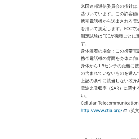
米国連邦通信委員会の指針は
基づいています。この許容値
携帯電話機から送出される電波の人体
を用いて測定します。FCCで定
測定試験はFCCが機種ごと
す。
身体装着の場合：この携帯電話
携帯電話機の背面を身体に向
身体から1.5センチの距離
の含まれていないものを選ん
上記の条件に該当しない装身
電波比吸収率（SAR）に関
い。
Cellular Telecommunicati
http://www.ctia.org/
(英文