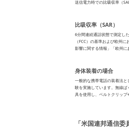
送信電力時での比吸収率（SA
比吸収率（SAR）
6分間連続通話状態で測定し
（FCC）の基準および欧州に
影響に関する情報」「欧州に
身体装着の場合
一般的な携帯電話の装着法と
験を実施しています。無線ばく
具を使用し、ベルトクリップ
「米国連邦通信委