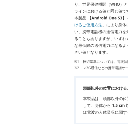
り、世界保健機関（WHO）と
ラインにおける値と同じ値で
本製品
【Android One S3】
けるご使用方法
」により身体
い、携帯電話機の送信電力を
ることもありますが、いずれ
な最低限の送信電力になるよ
さい値となります。
※1
技術基準については、電波法
※2
＜3G通信などの携帯電話サ
頭部以外の位置における
本製品は、頭部以外の位
して、身体から
1.5 cm
は電波の人体吸収に関す