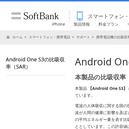
スマートフォン
iPhone
製品情報
料金プラン
ホーム
スマートフォン・携帯電話
サポート
携帯電話機の比吸収率
Android 
Android One S3の比吸収
率（SAR）
本製品の比吸収率（
本製品
【Android One S3】
ています。
電波の人体吸収に関する国の
波が人間の健康に影響を及ぼ
の平均エネルギー量を表す比吸収率（
ととしています。この許容値