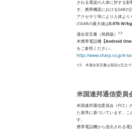
される電波の人体に対する影響は、比
す。携帯機器におけるSARの
アクセサリ等により人体より
のSARの最大値は
0.976 W/kg
※3
適合宣言書（簡易版）
本携帯電話機
【Android One
をご参照ください。
http://www.sharp.co.jp/k-tai
※3
本適合宣言書は英語が正文で
米国連邦通信委員
米国連邦通信委員会（FCC
た基準に基づいています。こ
す。
携帯電話機から送出される電波の人体