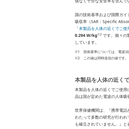
係なく十分な安全率を含んで
国の技術基準および国際ガイ
吸収率（SAR：Specific A
「
本製品を人体の近くでご使
※2
0.294 W/kg
です。個々の
しています。
※1
技術基準については、電波法
※2
この値は同時送信の値です。
本製品を人体の近く
本製品を人体の近くでご使用
品は国が定めた電波の人体吸
世界保健機関は、『携帯電話
わたって多数の研究が行われ
も確立されていません。』と