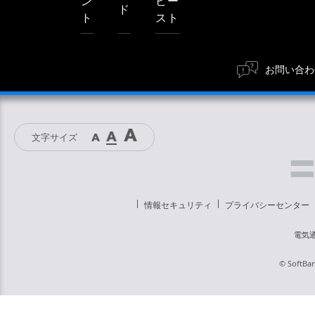
ン
ビ
ー
ド
ト
ス
ト
お問い合わ
文字サイズ
情報セキュリティ
プライバシーセンター
電気
© SoftBan