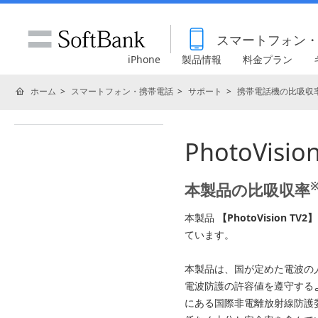
スマートフォン
iPhone
製品情報
料金プラン
ホーム
スマートフォン・携帯電話
サポート
携帯電話機の比吸収率
PhotoVis
本製品の比吸収率
本製品
【PhotoVision TV2】
ています。
本製品は、国が定めた電波の
電波防護の許容値を遵守する
にある国際非電離放射線防護委