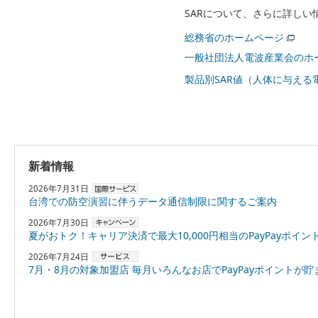
SARについて、さらに詳し
総務省のホームページ
一般社団法人電波産業会のホ
製品別SAR値（人体に与える
新着情報
2026年7月31日
台湾での防空演習に伴うデータ通信制限に関するご案内
2026年7月30日
夏がおトク！キャリア決済で最大10,000円相当のPayPayポイントプレゼント
2026年7月24日
7月・8月の対象加盟店 毎月いろんなお店でPayPayポイントが貯まる！「スーパーPayPayクーポン