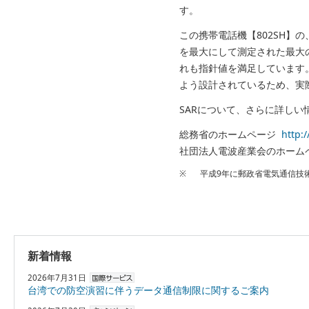
す。
この携帯電話機【802SH】の
を最大にして測定された最大
れも指針値を満足しています
よう設計されているため、実
SARについて、さらに詳し
総務省のホームページ
http:
社団法人電波産業会のホー
※
平成9年に郵政省電気通信技
新着情報
2026年7月31日
台湾での防空演習に伴うデータ通信制限に関するご案内