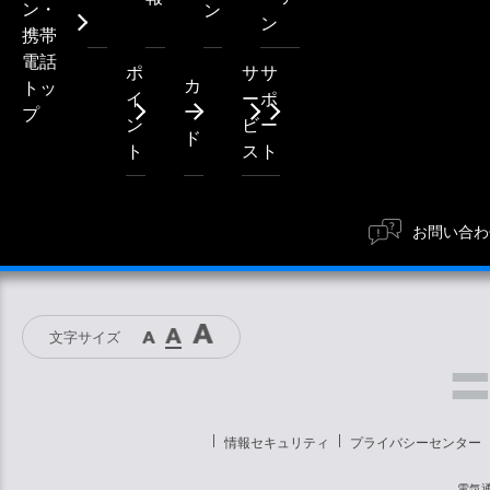
ン・
ン
ン
携帯
電話
ポ
サ
サ
カ
トッ
イ
ー
ポ
ー
プ
ン
ビ
ー
ド
ト
ス
ト
お問い合わ
文字サイズ
情報セキュリティ
プライバシーセンター
電気