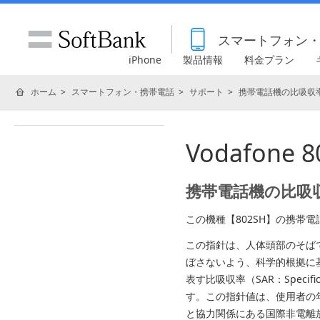
スマートフォン
iPhone
製品情報
料金プラン
ホーム
スマートフォン・携帯電話
サポート
携帯電話機の比吸収率
Vodafone
携帯電話機の比吸収
この機種【802SH】の携帯
この指針は、人体頭部のそば
ぼさないよう、科学的根拠に
表す比吸収率（SAR：Specif
す。この指針値は、使用者の
と協力関係にある国際非電離放