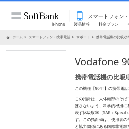
スマートフォン
iPhone
製品情報
料金プラン
ホーム
スマートフォン・携帯電話
サポート
携帯電話機の比吸収率
Vodafone
携帯電話機の比吸収
この機種【904T】の携帯
この指針は、人体頭部のそば
ぼさないよう、科学的根拠に
表す比吸収率（SAR：Specif
す。この指針値は、使用者の
と協力関係にある国際非電離放