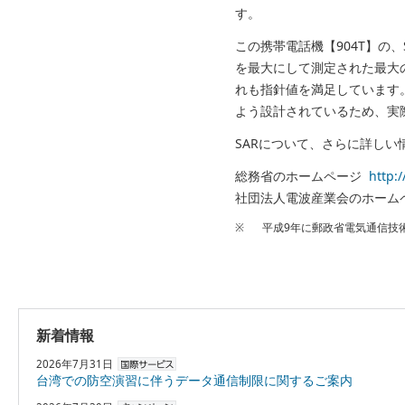
す。
この携帯電話機【904T】の、
を最大にして測定された最大
れも指針値を満足しています
よう設計されているため、実
SARについて、さらに詳し
総務省のホームページ
http:
社団法人電波産業会のホー
※
平成9年に郵政省電気通信技
新着情報
2026年7月31日
台湾での防空演習に伴うデータ通信制限に関するご案内