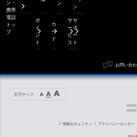
ン・
ン
ン
携帯
電話
ポ
サ
サ
カ
トッ
イ
ー
ポ
ー
プ
ン
ビ
ー
ド
ト
ス
ト
お問い合わ
文字サイズ
情報セキュリティ
プライバシーセンター
電気