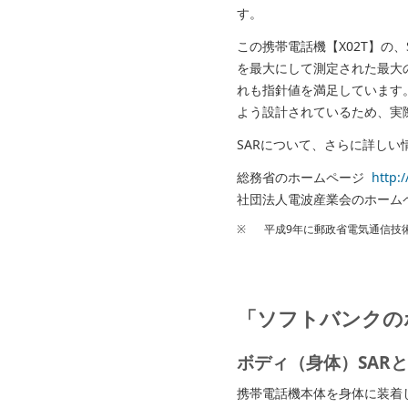
す。
この携帯電話機【X02T】の、
を最大にして測定された最大
れも指針値を満足しています
よう設計されているため、実
SARについて、さらに詳し
総務省のホームページ
http:
社団法人電波産業会のホー
※
平成9年に郵政省電気通信技
「ソフトバンクの
ボディ（身体）SAR
携帯電話機本体を身体に装着