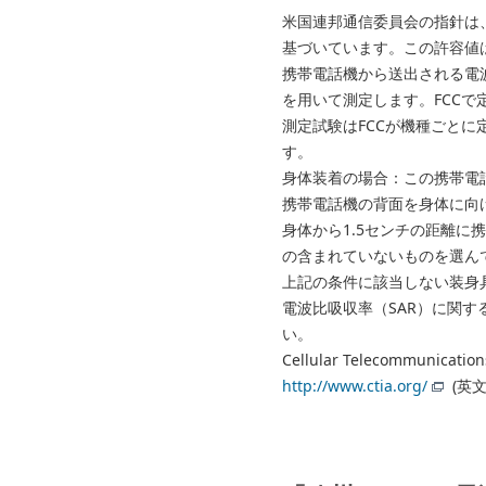
米国連邦通信委員会の指針は
基づいています。この許容値
携帯電話機から送出される電波の人体
を用いて測定します。FCCで定
測定試験はFCCが機種ごと
す。
身体装着の場合：この携帯電話
携帯電話機の背面を身体に向
身体から1.5センチの距離
の含まれていないものを選ん
上記の条件に該当しない装身
電波比吸収率（SAR）に関
い。
Cellular Telecommunicati
http://www.ctia.org/
(英文