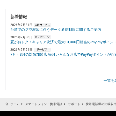
新着情報
2026年7月31日
台湾での防空演習に伴うデータ通信制限に関するご案内
2026年7月30日
夏がおトク！キャリア決済で最大10,000円相当のPayPayポイントプレゼント
2026年7月24日
7月・8月の対象加盟店 毎月いろんなお店でPayPayポイントが貯まる！「スーパーPayPayクーポン
一覧を
ホーム
スマートフォン・携帯電話
サポート
携帯電話機の比吸収率(