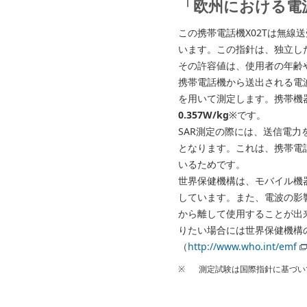
「欧州における電
この携帯電話機X02Tは無
います。この指針は、独立した
その許容値は、使用者の年齢
携帯電話機から送出される電波の人体
を用いて測定します。携帯機器
0.357W/kg
※です。
SAR測定の際には、送信電力
となります。これは、携帯電
いるためです。
世界保健機構は、モバイル機
しています。また、電波の影
から離して使用することが出
りたい場合には世界保健機構
（
http://www.who.int/emf
※
測定試験は国際指針に基づい