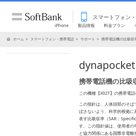
スマートフォン
iPhone
製品情報
料金プラン
ホーム
スマートフォン・携帯電話
サポート
携帯電話機の比吸収率
dynapock
携帯電話機の比吸収
この機種【X02T】の携帯
この指針は、人体頭部のそば
ぼさないよう、科学的根拠に
表す比吸収率（SAR：Specif
す。この指針値は、使用者の
と協力関係にある国際非電離放