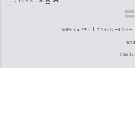
文字サイズ
情報セキュリティ
プライバシーセンター
電気
© SoftBan