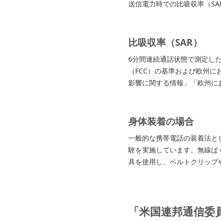
送信電力時での比吸収率（SA
比吸収率（SAR）
6分間連続通話状態で測定し
（FCC）の基準および欧州に
影響に関する情報」「欧州に
身体装着の場合
一般的な携帯電話の装着法と
験を実施しています。無線ばく
具を使用し、ベルトクリップ
「米国連邦通信委