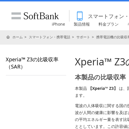
スマートフォン
iPhone
製品情報
料金プラン
ホーム
スマートフォン・携帯電話
サポート
携帯電話機の比吸収率
Xperia™
Xperia™ Z3の比吸収率
（SAR）
本製品の比吸収率（
本製品
【Xperia™ Z3】
は、
ます。
電波の人体吸収に関する国の
波が人間の健康に影響を及ぼ
の平均エネルギー量を表す比吸収率（
ととしています。この許容値