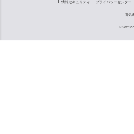
情報セキュリティ
プライバシーセンター
電気
© SoftBan