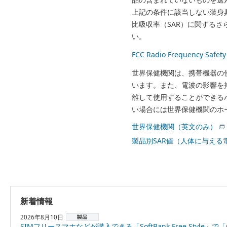
上記の条件に該当しない装身具
比吸収率（SAR）に関する
い。
FCC Radio Frequency Sa
世界保健機関は、携帯機器の
います。また、電波の影響を
離して使用することができる
い場合には世界保健機関のホ
世界保健機関（英文のみ）
製品別SAR値（人体に与える
新着情報
2026年8月10日
SIMフリースマホなどが購入できる「SoftBank Free Style」で「OPPO Reno16 5G」を8月18日より販売