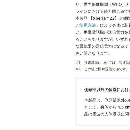
り、世界保健機関（WHO）と
ラインにおける値と同じ値で
本製品
【Xperia™ Z3】
の側
ご使用方法
」により身体に装
い、携帯電話機の送信電力を
ることもありますが、いずれ
な最低限の送信電力になるよ
さい値となります。
※1
技術基準については、電波法
※2
この値は同時送信の値です。
側頭部以外の位置におけ
本製品は、側頭部以外の
どして、身体から
1.5 c
品は電波の人体吸収に関