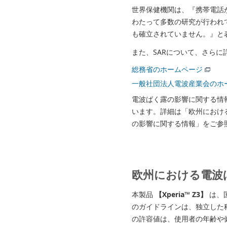
世界保健機関は、『携帯電話
わたって多数の研究が行われ
も確立されていません。』と
また、SARについて、さら
総務省のホームページ
一般社団法人電波産業会のホ
電波ばく露の影響に関する情
います。詳細は「欧州におけ
の影響に関する情報」をご参
欧州における電波
本製品
【Xperia™ Z3】
は、
のガイドラインは、独立した科
の許容値は、使用者の年齢や