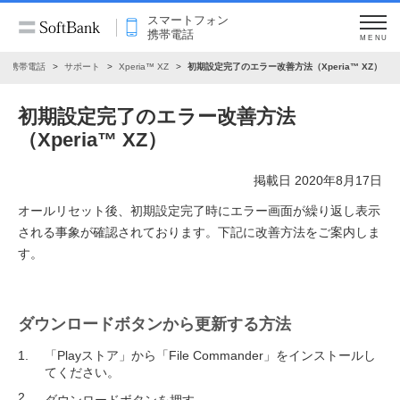
スマートフォン
携帯電話
MENU
ン・携帯電話
サポート
Xperia™ XZ
初期設定完了のエラー改善方法（Xperia™ XZ）
初期設定完了のエラー改善方法
（Xperia™ XZ）
掲載日 2020年8月17日
オールリセット後、初期設定完了時にエラー画面が繰り返し表示
される事象が確認されております。下記に改善方法をご案内しま
す。
ダウンロードボタンから更新する方法
「Playストア」から「File Commander」をインストールし
てください。