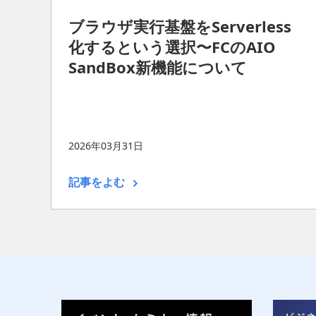
ブラウザ実行基盤をServerless
化するという選択〜FCのAIO
SandBox新機能について
2026年03月31日
記事をよむ