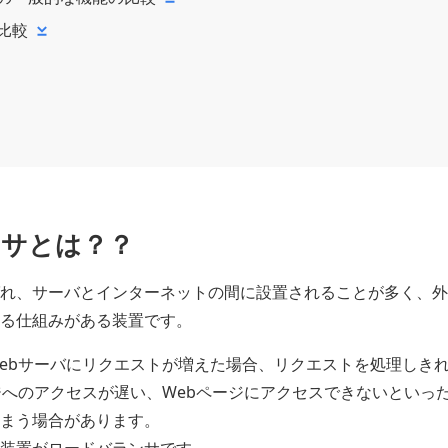
比較
ンサとは？？
れ、サーバとインターネットの間に設置されることが多く、外
る仕組みがある装置です。
ebサーバにリクエストが増えた場合、リクエストを処理しきれ
ジへのアクセスが遅い、Webページにアクセスできないといっ
まう場合があります。
装置がロードバランサです。