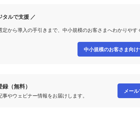
ジタルで支援 ／
選定から導入の手引きまで、中小規模のお客さまへわかりやす
中小規模のお客さま向け
登録（無料）
メール
記事やウェビナー情報をお届けします。