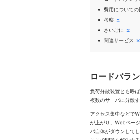
費用についての
考察
さいごに
関連サービス
ロードバラ
負荷分散装置とも呼ば
複数のサーバに分散す
アクセス集中などでW
が上がり、Webペー
バ自体がダウンしてし
ここで問題を解決する