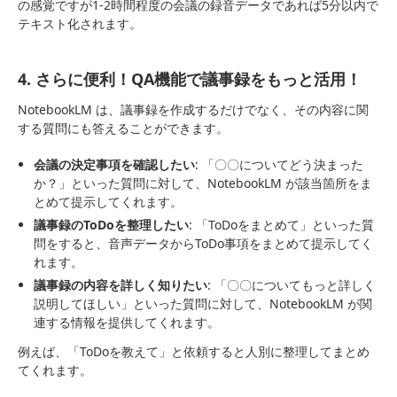
の感覚ですが1-2時間程度の会議の録音データであれば5分以内で
テキスト化されます。
4. さらに便利！QA機能で議事録をもっと活用！
NotebookLM は、議事録を作成するだけでなく、その内容に関
する質問にも答えることができます。
会議の決定事項を確認したい
: 「〇〇についてどう決まった
か？」といった質問に対して、NotebookLM が該当箇所をま
とめて提示してくれます。
議事録のToDoを整理したい
: 「ToDoをまとめて」といった質
問をすると、音声データからToDo事項をまとめて提示してく
れます。
議事録の内容を詳しく知りたい
: 「〇〇についてもっと詳しく
説明してほしい」といった質問に対して、NotebookLM が関
連する情報を提供してくれます。
例えば、「ToDoを教えて」と依頼すると人別に整理してまとめ
てくれます。