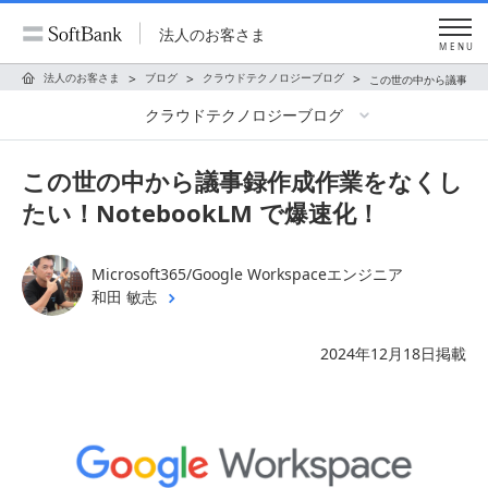
法人のお客さま
MENU
法人のお客さま
ブログ
クラウドテクノロジーブログ
この世の中から議事録作成
クラウドテクノロジーブログ
この世の中から議事録作成作業をなくし
たい！NotebookLM で爆速化！
Microsoft365/Google Workspaceエンジニア
和田 敏志
2024年12月18日掲載