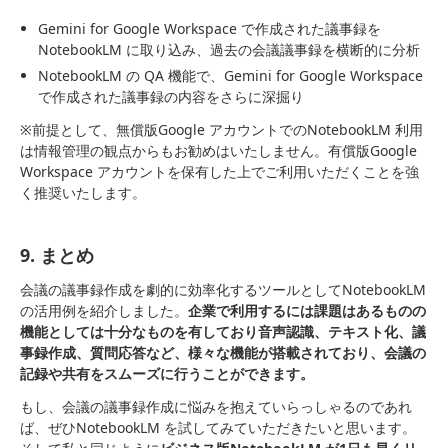
Gemini for Google Workspace で作成された議事録を
NotebookLM に取り込み、過去の会議議事録を横断的に分析
NotebookLM の QA 機能で、Gemini for Google Workspace
で作成された議事録の内容をさらに深掘り
※前提として、無償版Google アカウントでのNotebookLM 利用
は情報管理の観点からもお勧めはいたしません。有償版Google
Workspace アカウントを保有した上でご利用いただくことを強
く推奨いたします。
9. まとめ
会議の議事録作成を劇的に効率化するツールとしてNotebookLM
の活用例を紹介しました。
企業で利用するには課題はあるものの
機能としては十分なものを有しており音声認識、テキスト化、議
事録作成、質問応答など、様々な機能が搭載されており、会議の
記録や共有をスムーズに行うことができます。
もし、会議の議事録作成に悩みを抱えていらっしゃるのであれ
ば、ぜひNotebookLM を試してみていただきたいと思います。