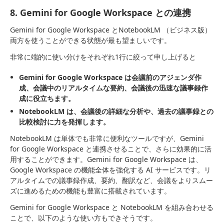
8. Gemini for Google Workspace との連携
Gemini for Google Workspace とNotebookLM （ビジネス版）
両方を使うことができる状態が最も望ましいです。
非常に端的に使い分けをそれぞれ1行に絞って申し上げると
Gemini for Google Workspace は会議前のアジェンダ作
成、会議中のリアルタイムな要約、会議後の迅速な議事録作
成に役立ちます。
NotebookLM は、会議後の詳細な分析や、過去の議事録との
比較検討に力を発揮します。
NotebookLM は単体でも非常に便利なツールですが、Gemini
for Google Workspace と連携させることで、さらに効果的に活
用することができます。Gemini for Google Workspace は、
Google Workspace の機能全体を強化する AI サービスです。リ
アルタイムでの議事録作成、要約、翻訳など、会議をよりスムー
ズに進めるための機能も豊富に搭載されています。
Gemini for Google Workspace と NotebookLM を組み合わせる
ことで、以下のような使い方もできそうです。