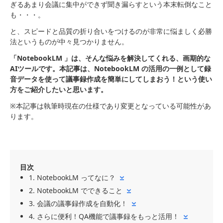
ぎるあまり会議に集中ができず聞き漏らすという本末転倒なこと
も・・・。
と、スピードと品質の折り合いをつけるのが非常に悩ましく必勝
法というものが中々見つかりません。
「NotebookLM 」は、そんな悩みを解決してくれる、画期的な
AIツールです。本記事は、NotebookLM の活用の一例として録
音データを使って議事録作成を簡単にしてしまおう！という使い
方をご紹介したいと思います。
※本記事は執筆時現在の仕様であり変更となっている可能性があ
ります。
目次
1. NotebookLM ってなに？
2. NotebookLM でできること
3. 会議の議事録作成を自動化！
4. さらに便利！QA機能で議事録をもっと活用！