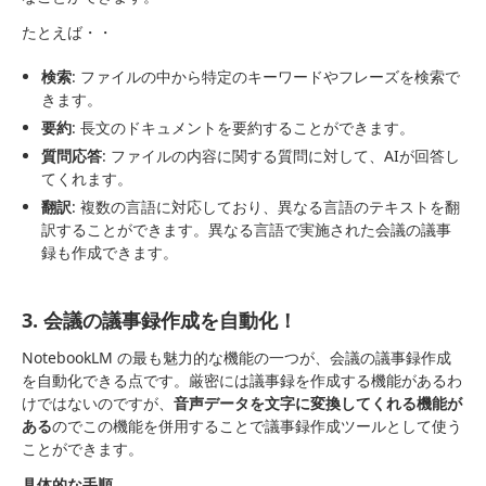
たとえば・・
検索
: ファイルの中から特定のキーワードやフレーズを検索で
きます。
要約
: 長文のドキュメントを要約することができます。
質問応答
: ファイルの内容に関する質問に対して、AIが回答し
てくれます。
翻訳
: 複数の言語に対応しており、異なる言語のテキストを翻
訳することができます。異なる言語で実施された会議の議事
録も作成できます。
3. 会議の議事録作成を自動化！
NotebookLM の最も魅力的な機能の一つが、会議の議事録作成
を自動化できる点です。厳密には議事録を作成する機能があるわ
けではないのですが、
音声データを文字に変換してくれる機能が
ある
のでこの機能を併用することで議事録作成ツールとして使う
ことができます。
具体的な手順