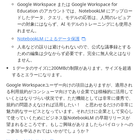
Google Workspace または Google Workspace for
Education のアカウントでは、NotebookLM にアップロー
ドしたデータ、クエリ、モデルの応答は、人間のレビュア
ーの対象にはならず、AI モデルのトレーニングにも使用さ
れません。
NotebookLM によるデータ保護
人名などの誤りは避けられないので、公式な議事録とする
ための編集は少なからず必要です。完全に無人化とはなり
ません。
１データのサイズに200MBの制限があります。サイズを超過
するとエラーになります。
Google Workspaceユーザー向けの項目はありますが、適用され
る利用規約がコンシューマ向けであり企業では積極的に活用して
いくとはなりづらい状況です。ただ機能としては非常に優秀で、
規約の問題さえなければ活用したい！ と思わせるだけの非常に
魅力的なサービスとなっています。それだけに企業として安心し
て使っていくためにビジネス版NotebookLM の早期リリースが
望まれるところです。もしご興味がありましたらパイロットへの
ご参加を申込されてはいかがでしょうか？