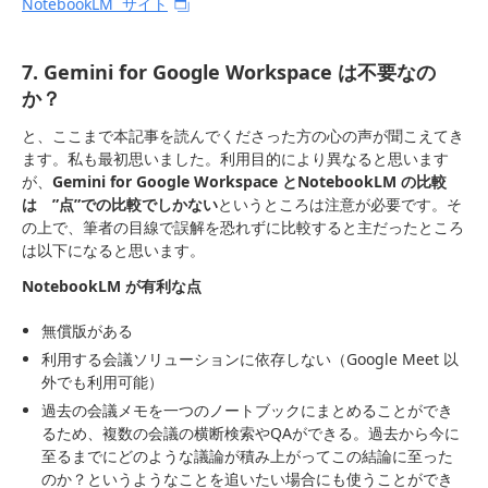
NotebookLM サイト
7. Gemini for Google Workspace は不要なの
か？
と、ここまで本記事を読んでくださった方の心の声が聞こえてき
ます。私も最初思いました。利用目的により異なると思います
が、
Gemini for Google Workspace とNotebookLM の比較
は ”点”での比較でしかない
というところは注意が必要です。そ
の上で、筆者の目線で誤解を恐れずに比較すると主だったところ
は以下になると思います。
NotebookLM が有利な点
無償版がある
利用する会議ソリューションに依存しない（Google Meet 以
外でも利用可能）
過去の会議メモを一つのノートブックにまとめることができ
るため、複数の会議の横断検索やQAができる。過去から今に
至るまでにどのような議論が積み上がってこの結論に至った
のか？というようなことを追いたい場合にも使うことができ