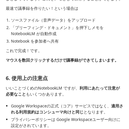
最速で議事録を作りたい！という場合は
ソースファイル（音声データ）をアップロード
「ブリーフィング・ドキュメント」を押下しメモを
NotebookLM が自動作成
Notebook を参加者へ共有
これで完成！です。
マウスを数回クリックするだけで議事録ができてしまいます。
6. 使用上の注意点
いいことづくめのNotebookLM ですが、
利用にあたって注意が
必要なこと
もいくつかあります。
Google Workspaceの正式（コア）サービスではなく、
適用さ
れる利用規約はコンシューマ向けと同じ
となります。
プライバシーポリシーは Google Workspaceユーザー向けに
設定がされています。