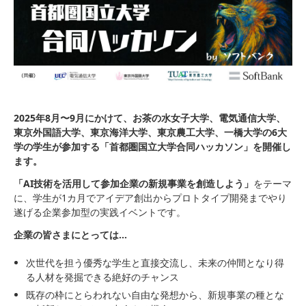
2025年8月〜9月にかけて、お茶の水女子大学、電気通信大学、
東京外国語大学、東京海洋大学、東京農工大学、一橋大学の6大
学の学生が参加する「首都圏国立大学合同ハッカソン」を開催し
ます。
「AI技術を活用して参加企業の新規事業を創造しよう」
をテーマ
に、学生が1カ月でアイデア創出からプロトタイプ開発までやり
遂げる企業参加型の実践イベントです。
企業の皆さまにとっては…
次世代を担う優秀な学生と直接交流し、未来の仲間となり得
る人材を発掘できる絶好のチャンス
既存の枠にとらわれない自由な発想から、新規事業の種とな