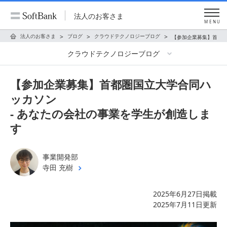
法人のお客さま
MENU
法人のお客さま
ブログ
クラウドテクノロジーブログ
【参加企業募集】首都圏
クラウドテクノロジーブログ
【参加企業募集】首都圏国立大学合同ハ
ッカソン
- あなたの会社の事業を学生が創造しま
す
事業開発部
寺田 充樹
2025年6月27日掲載
2025年7月11日更新