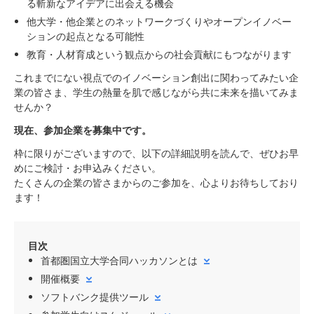
る斬新なアイデアに出会える機会
他大学・他企業とのネットワークづくりやオープンイノベー
ションの起点となる可能性
教育・人材育成という観点からの社会貢献にもつながります
これまでにない視点でのイノベーション創出に関わってみたい企
業の皆さま、学生の熱量を肌で感じながら共に未来を描いてみま
せんか？
現在、参加企業を募集中です。
枠に限りがございますので、以下の詳細説明を読んで、ぜひお早
めにご検討・お申込みください。
たくさんの企業の皆さまからのご参加を、心よりお待ちしており
ます！
目次
首都圏国立大学合同ハッカソンとは
開催概要
ソフトバンク提供ツール