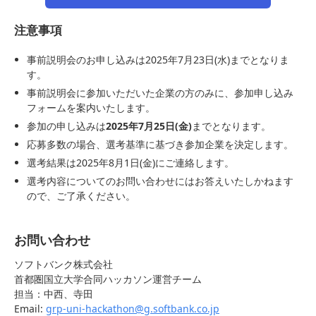
注意事項
事前説明会のお申し込みは2025年7月23日(水)までとなりま
す。
事前説明会に参加いただいた企業の方のみに、参加申し込み
フォームを案内いたします。
参加の申し込みは
2025年7月25日(金)
までとなります。
応募多数の場合、選考基準に基づき参加企業を決定します。
選考結果は2025年8月1日(金)にご連絡します。
選考内容についてのお問い合わせにはお答えいたしかねます
ので、ご了承ください。
お問い合わせ
ソフトバンク株式会社
首都圏国立大学合同ハッカソン運営チーム
担当：中西、寺田
Email:
grp-uni-hackathon@g.softbank.co.jp