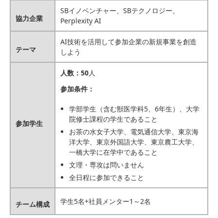
SBイノベンチャー、SBテクノロジー、
協力企業
Perplexity AI
AI技術を活用して参加企業の新規事業を創造
テーマ
しよう
人数：50
人
参加条件：
学部学生（含む獣医学科5、6年生）、大学
院修士課程の学生であること
参加学生
お茶の水女子大学、電気通信大学、東京海
洋大学、東京外国語大学、東京農工大学、
一橋大学に在学中であること
文理・専攻は問いません
全日程に参加できること
学生5名+社員メンター1～2名
チーム構成