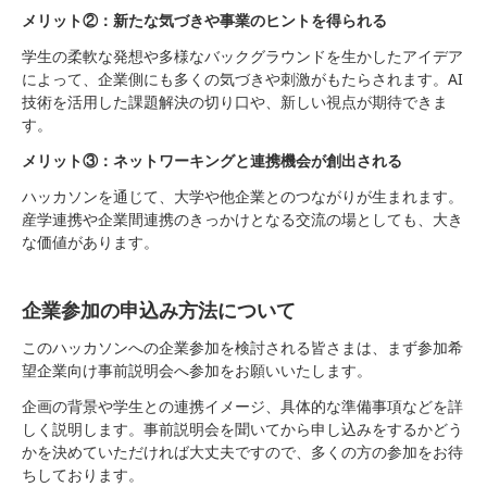
メリット②：新たな気づきや事業のヒントを得られる
学生の柔軟な発想や多様なバックグラウンドを生かしたアイデア
によって、企業側にも多くの気づきや刺激がもたらされます。AI
技術を活用した課題解決の切り口や、新しい視点が期待できま
す。
メリット③：ネットワーキングと連携機会が創出される
ハッカソンを通じて、大学や他企業とのつながりが生まれます。
産学連携や企業間連携のきっかけとなる交流の場としても、大き
な価値があります。
企業参加の申込み方法について
このハッカソンへの企業参加を検討される皆さまは、まず参加希
望企業向け事前説明会へ参加をお願いいたします。
企画の背景や学生との連携イメージ、具体的な準備事項などを詳
しく説明します。事前説明会を聞いてから申し込みをするかどう
かを決めていただければ大丈夫ですので、多くの方の参加をお待
ちしております。