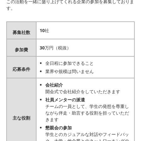
この活動を一緒に盛り上げてくれる企業の参加を募集しておりま
す。
10
社
募集社数
30
万円（税抜）
参加費
全日程に参加できること
応募条件
業界や規模は問いません
会社紹介
開会式で会社紹介をしていただきます
社員メンターの派遣
チームの一員として、学生の発想を尊重し
ながら伴走・助言する役割を担っていただ
主な役割
きます
懇親会の参加
学生とのカジュアルな対話やフィードバッ
ク、大学・他企業とのネットワーキングの