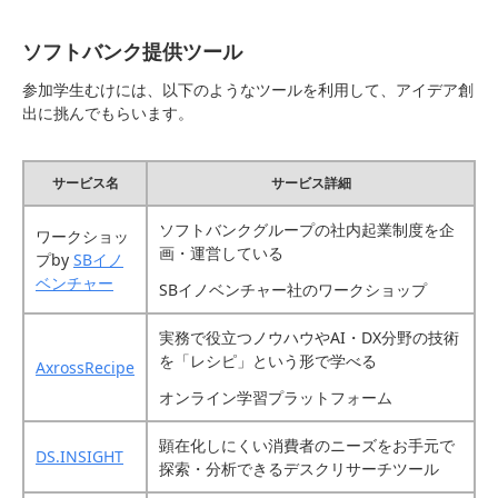
ソフトバンク提供ツール
参加学生むけには、以下のようなツールを利用して、アイデア創
出に挑んでもらいます。
サービス名
サービス詳細
ソフトバンクグループの社内起業制度を企
ワークショッ
画・運営している
プby
SBイノ
ベンチャー
SBイノベンチャー社のワークショップ
実務で役立つノウハウやAI・DX分野の技術
を「レシピ」という形で学べる
AxrossRecipe
オンライン学習プラットフォーム
顕在化しにくい消費者のニーズをお手元で
DS.INSIGHT
探索・分析できるデスクリサーチツール