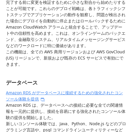
完了する前に変更を検証するために小さな割合から始めたりする
ことが可能です。これらのデプロイ戦略は、各トラフィックシフ
トステップでアプリケーションの動作を観察し、問題が検出され
た場合にデプロイを自動的に停止またはロールバックするために
Amazon CloudWatch アラームと統合することで、アップデー
ト中の信頼性を高めます。これは、オンラインゲームのバックエ
ンド、金融取引システム、リアルタイムメッセージングサービス
などのワークロードに特に価値があります。
この機能は、全ての AWS 商用リージョンおよび AWS GovCloud
(US) リージョンで、新規および既存の ECS サービスで有効にで
きます。
データベース
Amazon RDS がデータベースに接続するための強化されたコン
ソール体験を提供
Amazon RDS は、データベースへの接続に必要な全ての関連情
報を一元的に提供し、接続を容易にする強化されたコンソール体
験の提供を開始しました。
新しいコンソール体験では、Java、Python、Node.js などのプロ
グラミング言語や、psql コマンドラインユーティリティーなど