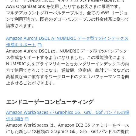
AWS Organizations を使用したりするお客さまに最適です。
マルチアカウントグローバルテーブルは、全ての AWS リージョ
ンで利用可能で、既存のグローバルテーブルの料金体系に従って
請求されます。
Amazon Aurora DSQL が NUMERIC データ型でのインデックス
作成をサポート
Amazon Aurora DSQL は、NUMERIC データ型でのインデック
ス作成をサポートするようになりました。この機能強化により、
NUMERIC 列をプライマリキーとセカンダリーインデックスの両
方で使用できるようになり、通貨額、測定値、統計データなどの
高精度な値に依存するワークロードのクエリパフォーマンスを向
上させることができます。
エンドユーザーコンピューティング
Amazon WorkSpaces が Graphics G6、Gr6、G6f バンドルの提
供を開始
Amazon WorkSpaces は、Amazon EC2 G6 ファミリーをベース
にした新しい12種類の Graphics G6、Gr6、G6f バンドルの提供