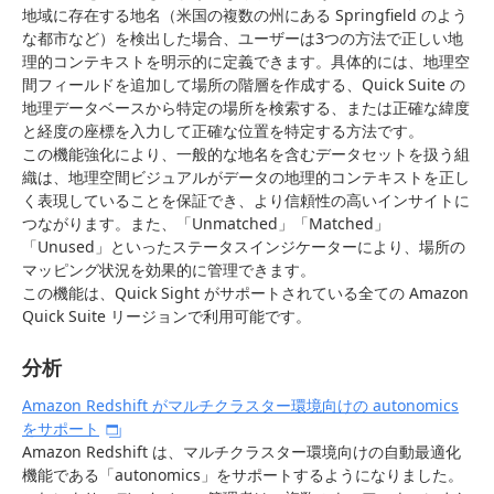
地域に存在する地名（米国の複数の州にある Springfield のよう
な都市など）を検出した場合、ユーザーは3つの方法で正しい地
理的コンテキストを明示的に定義できます。具体的には、地理空
間フィールドを追加して場所の階層を作成する、Quick Suite の
地理データベースから特定の場所を検索する、または正確な緯度
と経度の座標を入力して正確な位置を特定する方法です。
この機能強化により、一般的な地名を含むデータセットを扱う組
織は、地理空間ビジュアルがデータの地理的コンテキストを正し
く表現していることを保証でき、より信頼性の高いインサイトに
つながります。また、「Unmatched」「Matched」
「Unused」といったステータスインジケーターにより、場所の
マッピング状況を効果的に管理できます。
この機能は、Quick Sight がサポートされている全ての Amazon
Quick Suite リージョンで利用可能です。
分析
Amazon Redshift がマルチクラスター環境向けの autonomics
をサポート
Amazon Redshift は、マルチクラスター環境向けの自動最適化
機能である「autonomics」をサポートするようになりました。