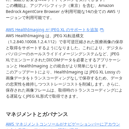
この機能は、アジアパシフィック（東京）を含む、Amazon
Bedrock AgentCore Browser が利用可能な14の全ての AWS リ
ージョンで利用可能です。
AWS HealthImaging が JPEG XL のサポートを追加
AWS HealthImaging は、JPEG XL転送構文
（1.2.840.10008.1.2.4.112）で非可逆圧縮された医療画像の保存
と取得をサポートするようになりました。これにより、デジタル
パソロジーのホールスライドイメージングシステムなど、JPEG
XLでエンコードされたDICOMデータを必要とするアプリケーシ
ョンと HealthImaging との統合がより簡単になります。
このアップデートにより、HealthImaging は JPEG XL Lossy の
画像データをトランスコーディングなしで保存するため、データ
の忠実性を維持しつつストレージコストを削減します。さらに、
保存された画像フレームは、取得時のトランスコーディングによ
る遅延なくJPEG XL形式で取得できます。
マネジメントとガバナンス
AWS マネジメントコンソールがナビゲーションバーにアカウン