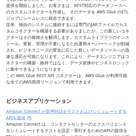
提供を開始しました。お客さまは、REST対応のデータソースへ
のカスタムコネクターを作成し、そのデータを AWS Glue のETL
ジョブにシームレスに統合できます。
従来、独自のシステムに接続するには専門のJARファイルでカス
タムコネクターを構築する必要がありましたが、この新しいコネ
クターはその複雑さを解消します。カスタムライブラリのインス
トール、更新、管理が不要になるため運用オーバーヘッドが削減
され、ビジネスニーズの変化に応じた新しいデータソースへの迅
速な適応が可能になります。これにより、データエンジニアはコ
ネクターの構築・維持ではなく、データ変換やビジネスロジック
に集中できるようになります。
この AWS Glue REST API コネクターは、AWS Glue が利用可能
な全てのAWS商用リージョンで利用できます。
ビジネスアプリケーション
Amazon Connect が音声対話をテストおよびシミュレートする
APIを提供
Amazon Connect は、コンタクトセンターのエクスペリエンス
をシミュレートするテストを設定・実行するためのAPIの提供を