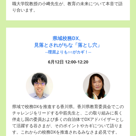
職大学院教授の小﨑先生が、教育の未来について本音で語
り合います。
県域校務DX、
見落とされがちな「落とし穴」
─理屈よりも○○がカギ！─
6月12日 12:00-12:20
県域で校務DXを推進する香川県。香川県教育委員会でこの
チャレンジをリードする中筋先生と、この取り組みに長く
伴走し国の委員および多くの自治体でDXアドバイザーとし
て活躍する谷さまが、そのポイントやカギについて語りま
す。これからの校務DXを推進されるみなさま必見です。