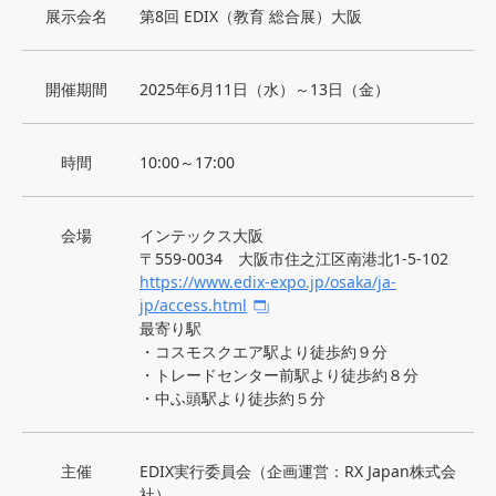
展示会名
第8回 EDIX（教育 総合展）大阪
開催期間
2025年6月11日（水）～13日（金）
時間
10:00～17:00
会場
インテックス大阪
〒559-0034 大阪市住之江区南港北1-5-102
https://www.edix-expo.jp/osaka/ja-
jp/access.html
最寄り駅
・コスモスクエア駅より徒歩約９分
・トレードセンター前駅より徒歩約８分
・中ふ頭駅より徒歩約５分
主催
EDIX実行委員会（企画運営：RX Japan株式会
社）