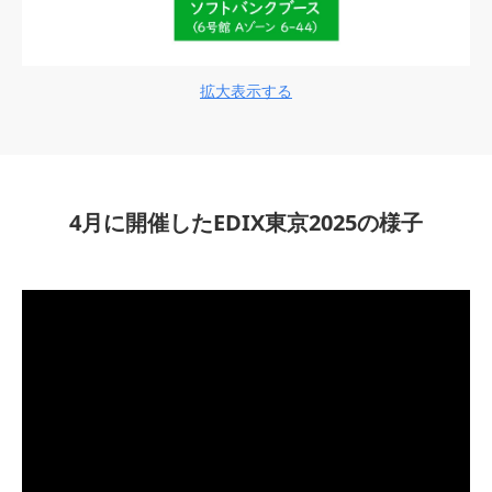
拡大表示する
4月に開催したEDIX東京2025の様子