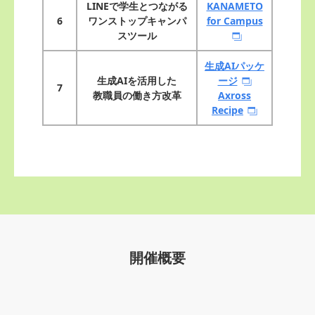
LINEで学生とつながる
KANAMETO
6
ワンストップキャンパ
for Campus
スツール
生成AIパッケ
生成AIを活用した
ージ
7
教職員の働き方改革
Axross
Recipe
開催概要