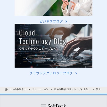
ビジネスブログ
クラウドテクノロジーブログ
法人のお客さま
ソリューション
自治体DX推進サイト「ぱわふる」
教育