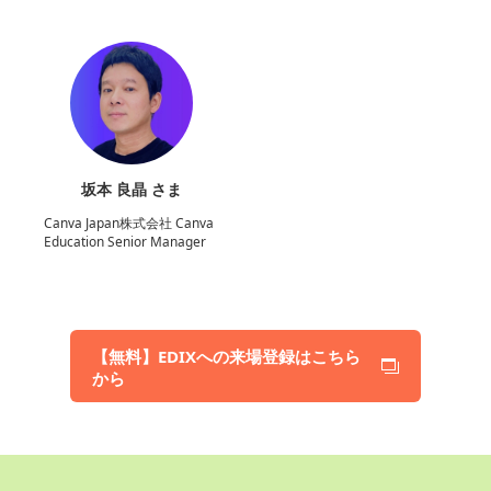
坂本 良晶 さま
Canva Japan株式会社 Canva
Education Senior Manager
【無料】EDIXへの来場登録はこちら
から