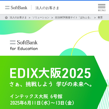
法人のお客さま
MENU
法人のお客さま
ソリューション
自治体DX推進サイト「ぱわふる」
教育