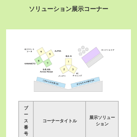
ソリューション展示コーナー
ブ
ー
展示ソリュー
ス
コーナータイトル
ション
番
号