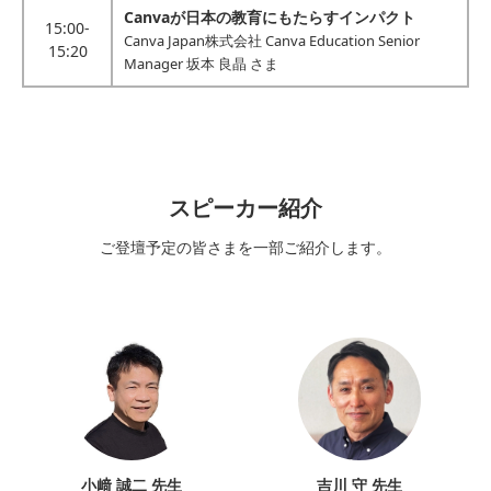
Canvaが日本の教育にもたらすインパクト
15:00-
Canva Japan株式会社 Canva Education Senior
15:20
Manager 坂本 良晶 さま
スピーカー紹介
ご登壇予定の皆さまを一部ご紹介します。
小﨑 誠二 先生
吉川 守 先生